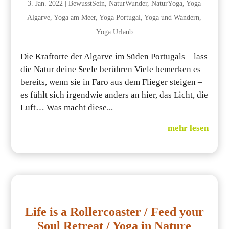
3. Jan. 2022
|
BewusstSein
,
NaturWunder
,
NaturYoga
,
Yoga
Algarve
,
Yoga am Meer
,
Yoga Portugal
,
Yoga und Wandern
,
Yoga Urlaub
Die Kraftorte der Algarve im Süden Portugals – lass
die Natur deine Seele berühren Viele bemerken es
bereits, wenn sie in Faro aus dem Flieger steigen –
es fühlt sich irgendwie anders an hier, das Licht, die
Luft… Was macht diese...
mehr lesen
Life is a Rollercoaster / Feed your
Soul Retreat / Yoga in Nature