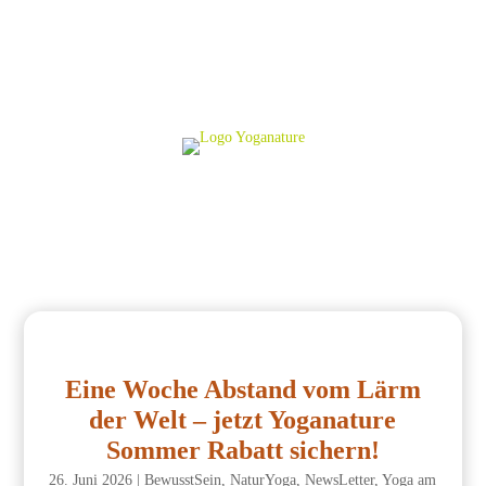
Eine Woche Abstand vom Lärm
der Welt – jetzt Yoganature
Sommer Rabatt sichern!
26. Juni 2026
|
BewusstSein
,
NaturYoga
,
NewsLetter
,
Yoga am