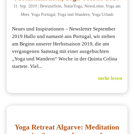
11. Sep. 2019
|
BewusstSein
,
NaturYoga
,
NewsLetter
,
Yoga am
Meer
,
Yoga Portugal
,
Yoga und Wandern
,
Yoga Urlaub
Neues und Inspirationen – Newsletter September
2019 Hallo und namasté aus Portugal, wir stehen
am Beginn unserer Herbstsaison 2019, die am
vergangenen Samstag mit einer ausgebuchten
„Yoga und Wandern“ Woche in der Quinta Colina
startete. Viel...
mehr lesen
Yoga Retreat Algarve: Meditation