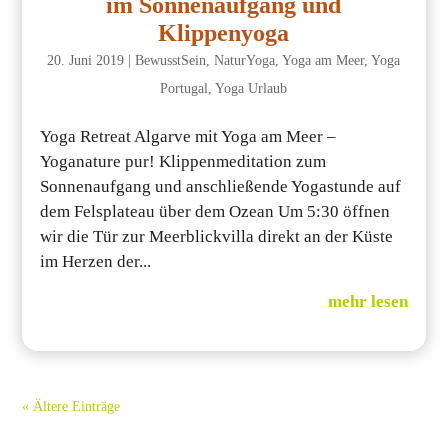
im Sonnenaufgang und
Klippenyoga
20. Juni 2019
|
BewusstSein
,
NaturYoga
,
Yoga am Meer
,
Yoga
Portugal
,
Yoga Urlaub
Yoga Retreat Algarve mit Yoga am Meer –
Yoganature pur! Klippenmeditation zum
Sonnenaufgang und anschließende Yogastunde auf
dem Felsplateau über dem Ozean Um 5:30 öffnen
wir die Tür zur Meerblickvilla direkt an der Küste
im Herzen der...
mehr lesen
« Ältere Einträge