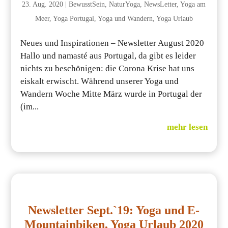
23. Aug. 2020
|
BewusstSein
,
NaturYoga
,
NewsLetter
,
Yoga am
Meer
,
Yoga Portugal
,
Yoga und Wandern
,
Yoga Urlaub
Neues und Inspirationen – Newsletter August 2020
Hallo und namasté aus Portugal, da gibt es leider
nichts zu beschönigen: die Corona Krise hat uns
eiskalt erwischt. Während unserer Yoga und
Wandern Woche Mitte März wurde in Portugal der
(im...
mehr lesen
Newsletter Sept.`19: Yoga und E-
Mountainbiken, Yoga Urlaub 2020