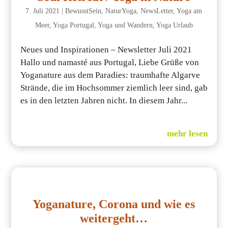
7. Juli 2021
|
BewusstSein
,
NaturYoga
,
NewsLetter
,
Yoga am
Meer
,
Yoga Portugal
,
Yoga und Wandern
,
Yoga Urlaub
Neues und Inspirationen – Newsletter Juli 2021
Hallo und namasté aus Portugal, Liebe Grüße von
Yoganature aus dem Paradies: traumhafte Algarve
Strände, die im Hochsommer ziemlich leer sind, gab
es in den letzten Jahren nicht. In diesem Jahr...
mehr lesen
Yoganature, Corona und wie es
weitergeht…