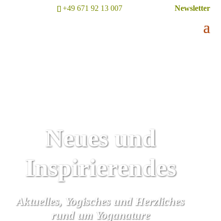
+49 671 92 13 007
Newsletter
Neues und
Inspirierendes
Aktuelles, Yogisches und Herzliches
rund um Yoganature