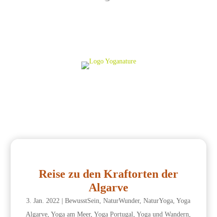
Reise zu den Kraftorten der
Algarve
3. Jan. 2022
|
BewusstSein
,
NaturWunder
,
NaturYoga
,
Yoga
Algarve
,
Yoga am Meer
,
Yoga Portugal
,
Yoga und Wandern
,