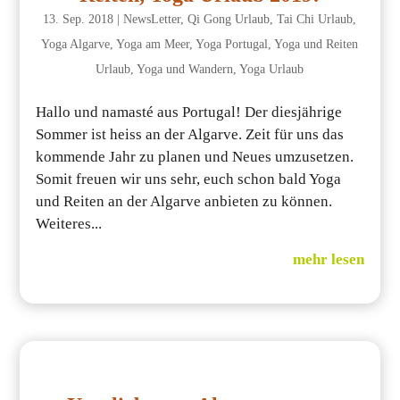
13. Sep. 2018
|
NewsLetter
,
Qi Gong Urlaub
,
Tai Chi Urlaub
,
Yoga Algarve
,
Yoga am Meer
,
Yoga Portugal
,
Yoga und Reiten
Urlaub
,
Yoga und Wandern
,
Yoga Urlaub
Hallo und namasté aus Portugal! Der diesjährige
Sommer ist heiss an der Algarve. Zeit für uns das
kommende Jahr zu planen und Neues umzusetzen.
Somit freuen wir uns sehr, euch schon bald Yoga
und Reiten an der Algarve anbieten zu können.
Weiteres...
mehr lesen