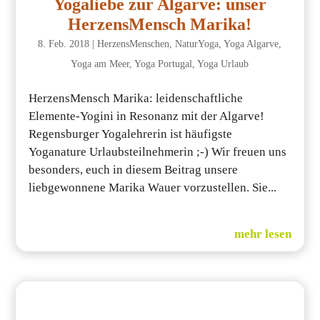
Yogaliebe zur Algarve: unser
HerzensMensch Marika!
8. Feb. 2018
|
HerzensMenschen
,
NaturYoga
,
Yoga Algarve
,
Yoga am Meer
,
Yoga Portugal
,
Yoga Urlaub
HerzensMensch Marika: leidenschaftliche
Elemente-Yogini in Resonanz mit der Algarve!
Regensburger Yogalehrerin ist häufigste
Yoganature Urlaubsteilnehmerin ;-) Wir freuen uns
besonders, euch in diesem Beitrag unsere
liebgewonnene Marika Wauer vorzustellen. Sie...
mehr lesen