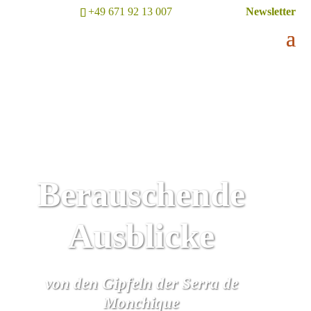
+49 671 92 13 007
Newsletter
Berauschende
Ausblicke
von den Gipfeln der Serra de
Monchique