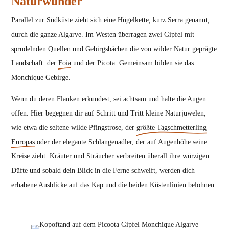
Naturwunder
Parallel zur Südküste zieht sich eine Hügelkette, kurz Serra genannt,
durch die ganze Algarve. Im Westen überragen zwei Gipfel mit
sprudelnden Quellen und Gebirgsbächen die von wilder Natur geprägte
Landschaft: der
Foia
und der Picota. Gemeinsam bilden sie das
Monchique Gebirge.
Wenn du deren Flanken erkundest, sei achtsam und halte die Augen
offen. Hier begegnen dir auf Schritt und Tritt kleine Naturjuwelen,
wie etwa die seltene wilde Pfingstrose, der
größte Tagschmetterling
Europas
oder der elegante Schlangenadler, der auf Augenhöhe seine
Kreise zieht. Kräuter und Sträucher verbreiten überall ihre würzigen
Düfte und sobald dein Blick in die Ferne schweift, werden dich
erhabene Ausblicke auf das Kap und die beiden Küstenlinien belohnen.