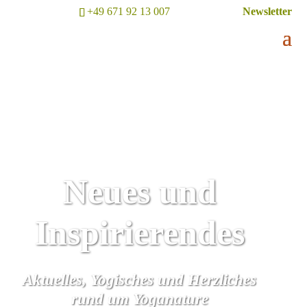
+49 671 92 13 007
Newsletter
Neues und
Inspirierendes
Aktuelles, Yogisches und Herzliches
rund um Yoganature