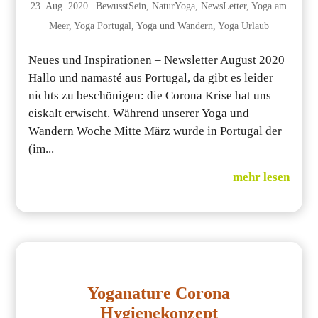
23. Aug. 2020
|
BewusstSein
,
NaturYoga
,
NewsLetter
,
Yoga am
Meer
,
Yoga Portugal
,
Yoga und Wandern
,
Yoga Urlaub
Neues und Inspirationen – Newsletter August 2020
Hallo und namasté aus Portugal, da gibt es leider
nichts zu beschönigen: die Corona Krise hat uns
eiskalt erwischt. Während unserer Yoga und
Wandern Woche Mitte März wurde in Portugal der
(im...
mehr lesen
Yoganature Corona
Hygienekonzept