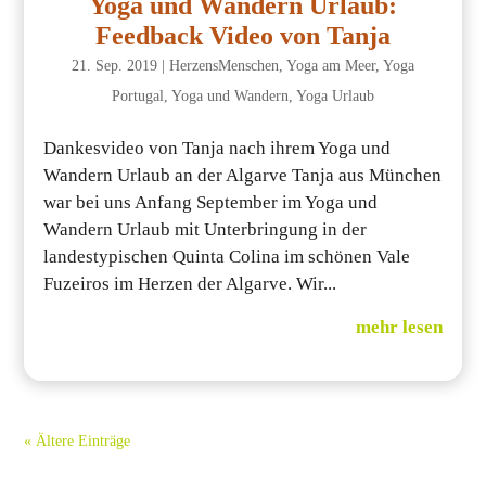
Yoga und Wandern Urlaub:
Feedback Video von Tanja
21. Sep. 2019
|
HerzensMenschen
,
Yoga am Meer
,
Yoga
Portugal
,
Yoga und Wandern
,
Yoga Urlaub
Dankesvideo von Tanja nach ihrem Yoga und
Wandern Urlaub an der Algarve Tanja aus München
war bei uns Anfang September im Yoga und
Wandern Urlaub mit Unterbringung in der
landestypischen Quinta Colina im schönen Vale
Fuzeiros im Herzen der Algarve. Wir...
mehr lesen
« Ältere Einträge