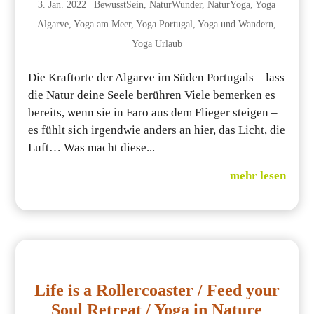
3. Jan. 2022
|
BewusstSein
,
NaturWunder
,
NaturYoga
,
Yoga
Algarve
,
Yoga am Meer
,
Yoga Portugal
,
Yoga und Wandern
,
Yoga Urlaub
Die Kraftorte der Algarve im Süden Portugals – lass
die Natur deine Seele berühren Viele bemerken es
bereits, wenn sie in Faro aus dem Flieger steigen –
es fühlt sich irgendwie anders an hier, das Licht, die
Luft… Was macht diese...
mehr lesen
Life is a Rollercoaster / Feed your
Soul Retreat / Yoga in Nature