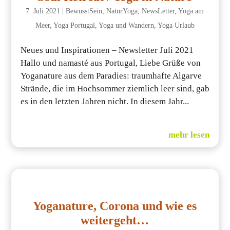
7. Juli 2021
|
BewusstSein
,
NaturYoga
,
NewsLetter
,
Yoga am
Meer
,
Yoga Portugal
,
Yoga und Wandern
,
Yoga Urlaub
Neues und Inspirationen – Newsletter Juli 2021
Hallo und namasté aus Portugal, Liebe Grüße von
Yoganature aus dem Paradies: traumhafte Algarve
Strände, die im Hochsommer ziemlich leer sind, gab
es in den letzten Jahren nicht. In diesem Jahr...
mehr lesen
Yoganature, Corona und wie es
weitergeht…