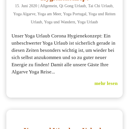
15. Juni 2020
|
Allgemein
,
Qi Gong Urlaub
,
Tai Chi Urlaub
,
Yoga Algarve
,
Yoga am Meer
,
Yoga Portugal
,
Yoga und Reiten
Urlaub
,
Yoga und Wandern
,
Yoga Urlaub
Unser Yoga Urlaub Corona Hygienekonzept: Ein
unbeschwerter Yoga Urlaub ist sicherlich gerade in
diesen Zeiten besonders wichtig ist, um wieder bei
sich selbst anzukommen und so zu guter neuer
Energie zu finden! Damit alle unsere Gäste Ihre
Algarve Yoga Reise...
mehr lesen