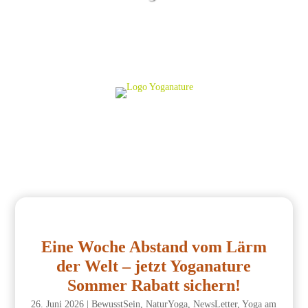
Eine Woche Abstand vom Lärm
der Welt – jetzt Yoganature
Sommer Rabatt sichern!
26. Juni 2026
|
BewusstSein
,
NaturYoga
,
NewsLetter
,
Yoga am