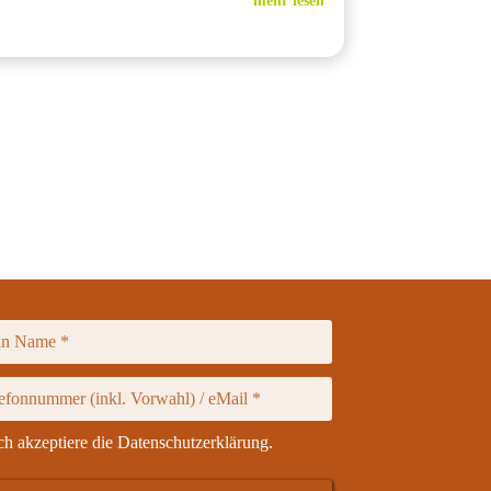
mehr lesen
ch akzeptiere die
Datenschutzerklärung
.