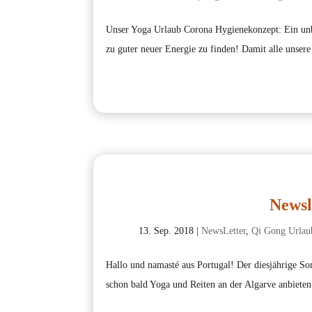
Unser Yoga Urlaub Corona Hygienekonzept: Ein unbes
zu guter neuer Energie zu finden! Damit alle unsere
Newsl
13. Sep. 2018
|
NewsLetter
,
Qi Gong Urlau
Hallo und namasté aus Portugal! Der diesjährige So
schon bald Yoga und Reiten an der Algarve anbieten