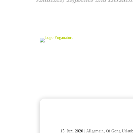
15. Juni 2020
|
Allgemein
,
Qi Gong Urlau