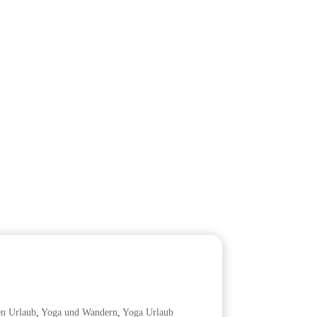
en Urlaub
,
Yoga und Wandern
,
Yoga Urlaub