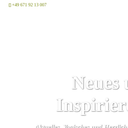
+49 671 92 13 007
Home
Neues 
Inspirie
Aktuelles, Yogisches und Herzlic