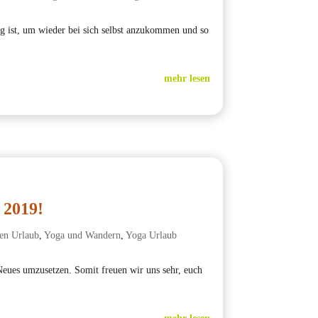
g ist, um wieder bei sich selbst anzukommen und so
mehr lesen
 2019!
en Urlaub
,
Yoga und Wandern
,
Yoga Urlaub
Neues umzusetzen. Somit freuen wir uns sehr, euch