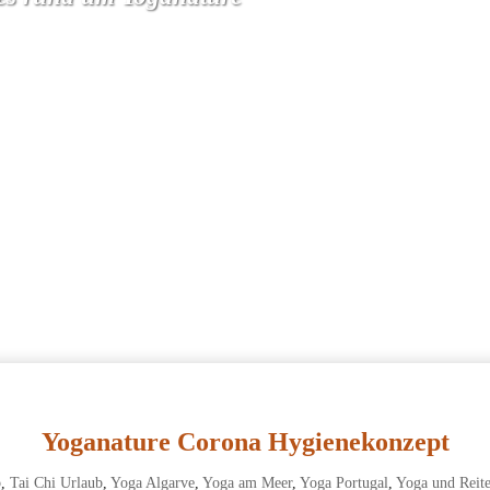
Yoganature Corona Hygienekonzept
b
,
Tai Chi Urlaub
,
Yoga Algarve
,
Yoga am Meer
,
Yoga Portugal
,
Yoga und Reit