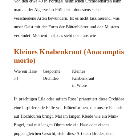
Von den etwa 40 in Portugal heimischen Orchideenarten kann
man an der Algarve im Frühjahr mindestens sieben
verschiedene Arten bewundern. Ist es nicht faszinierend, was
unser Geist mit der Form der Blütenblätter und den Mustern
verbindet: Moment mal, das sieht doch aus wie….
Kleines Knabenkraut (Anacamptis
morio)
Wie ein Hase
Gespornte
Kleines
;-)
Orchidee
Knabenkraut
in Wiese
In prächtigen Lila oder saftem Rose´ präsentiert diese Orchidee
eine inspirierende Fülle von Blütenformen, die unsere Fantasie
auf Hochtouren bringt. Mal im langen Kleide wie ein Mini-
Engel, mal mit langen Ohren wie ein Hase oder einem
puppengleichen Gesicht, steht diese Art dem Bruder, dem