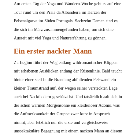
Am ersten Tag der Yoga und Wandern-Woche geht es auf eine
Tour rund um den Praia da Albandeira im Herzen der
Felsenalgarve im Süden Portugals. Sechzehn Damen sind es,
die sich im März zusammengefunden haben, um sich eine
Auszeit mit viel Yoga und Naturerfahrung zu gönnen.
Ein erster nackter Mann
Zu Beginn führt der Weg entlang wildromantischer Klippen
mit erhabenen Ausblicken entlang der Küstenlinie. Bald taucht
hinter einer steil in die Brandung abfallenden Felswand ein
kleiner Traumstrand auf, der wegen seiner versteckten Lage
auch bei Nacktbadern geschätzt ist. Und tatsächlich aalt sich in
der schon warmen Morgensonne ein kleiderloser Adonis, was
die Aufmerksamkeit der Gruppe zwar kurz in Anspruch
nimmt, aber letztlich nur die erste und vergleichsweise
unspektakuläre Begegnung mit einem nackten Mann an diesem