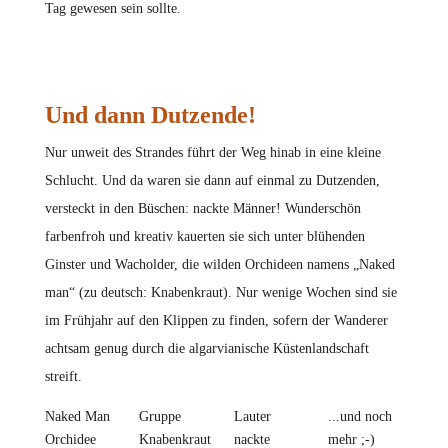
Tag gewesen sein sollte.
Und dann Dutzende!
Nur unweit des Strandes führt der Weg hinab in eine kleine
Schlucht. Und da waren sie dann auf einmal zu Dutzenden,
versteckt in den Büschen: nackte Männer! Wunderschön
farbenfroh und kreativ kauerten sie sich unter blühenden
Ginster und Wacholder, die wilden Orchideen namens „Naked
man“ (zu deutsch: Knabenkraut). Nur wenige Wochen sind sie
im Frühjahr auf den Klippen zu finden, sofern der Wanderer
achtsam genug durch die algarvianische Küstenlandschaft
streift.
Naked Man
Gruppe
Lauter
...und noch
Orchidee
Knabenkraut
nackte
mehr ;-)