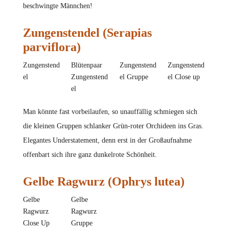
beschwingte Männchen!
Zungenstendel (Serapias
parviflora)
Zungenstend
Blütenpaar
Zungenstend
Zungenstend
el
Zungenstend
el Gruppe
el Close up
el
Man könnte fast vorbeilaufen, so unauffällig schmiegen sich
die kleinen Gruppen schlanker Grün-roter Orchideen ins Gras.
Elegantes Understatement, denn erst in der Großaufnahme
offenbart sich ihre ganz dunkelrote Schönheit.
Gelbe Ragwurz (Ophrys lutea)
Gelbe
Gelbe
Ragwurz
Ragwurz
Close Up
Gruppe