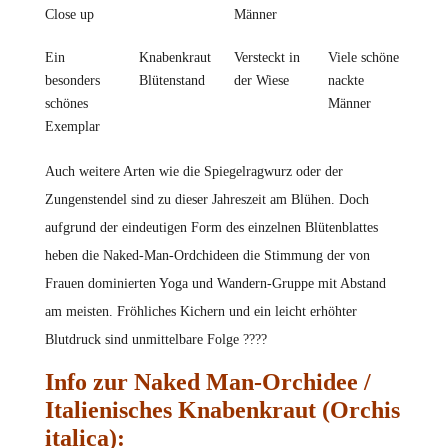
Close up
Männer
Ein
Knabenkraut
Versteckt in
Viele schöne
besonders
Blütenstand
der Wiese
nackte
schönes
Männer
Exemplar
Auch weitere Arten wie die Spiegelragwurz oder der
Zungenstendel sind zu dieser Jahreszeit am Blühen. Doch
aufgrund der eindeutigen Form des einzelnen Blütenblattes
heben die Naked-Man-Ordchideen die Stimmung der von
Frauen dominierten Yoga und Wandern-Gruppe mit Abstand
am meisten. Fröhliches Kichern und ein leicht erhöhter
Blutdruck sind unmittelbare Folge ????
Info zur Naked Man-Orchidee /
Italienisches Knabenkraut (Orchis
italica):