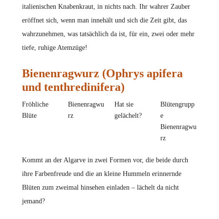
italienischen Knabenkraut, in nichts nach. Ihr wahrer Zauber
eröffnet sich, wenn man innehält und sich die Zeit gibt, das
wahrzunehmen, was tatsächlich da ist, für ein, zwei oder mehr
tiefe, ruhige Atemzüge!
Bienenragwurz (Ophrys apifera
und tenthredinifera)
Fröhliche
Bienenragwu
Hat sie
Blütengrupp
Blüte
rz
gelächelt?
e
Bienenragwu
rz
Kommt an der Algarve in zwei Formen vor, die beide durch
ihre Farbenfreude und die an kleine Hummeln erinnernde
Blüten zum zweimal hinsehen einladen – lächelt da nicht
jemand?