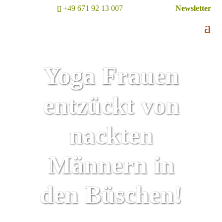
+49 671 92 13 007
Newsletter
Yoga Frauen
entzückt von
nackten
Männern in
den Büschen!