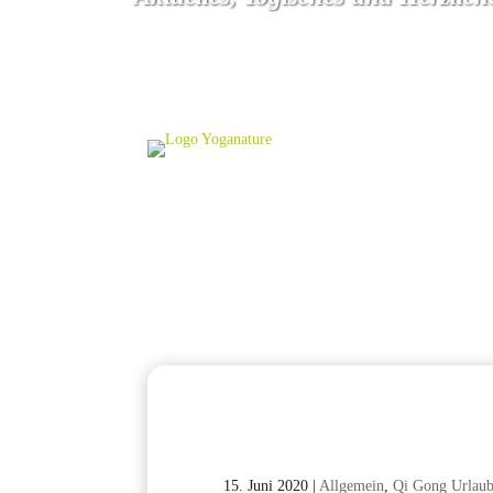
15. Juni 2020
|
Allgemein
,
Qi Gong Urlau