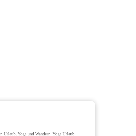
en Urlaub
,
Yoga und Wandern
,
Yoga Urlaub