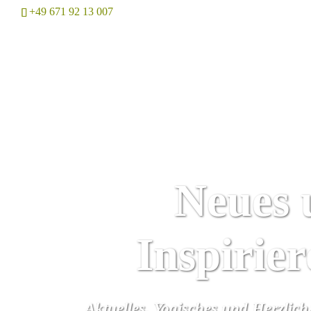
+49 671 92 13 007
Home
Neues 
Inspirie
Aktuelles, Yogisches und Herzlic