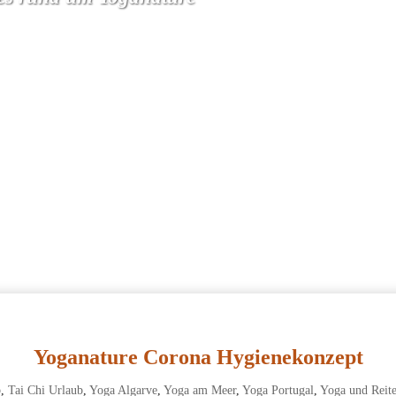
Yoganature Corona Hygienekonzept
b
,
Tai Chi Urlaub
,
Yoga Algarve
,
Yoga am Meer
,
Yoga Portugal
,
Yoga und Reit