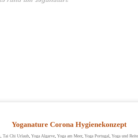
Yoganature Corona Hygienekonzept
b
,
Tai Chi Urlaub
,
Yoga Algarve
,
Yoga am Meer
,
Yoga Portugal
,
Yoga und Reit