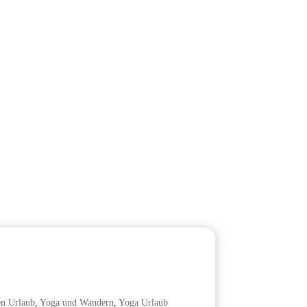
en Urlaub
,
Yoga und Wandern
,
Yoga Urlaub