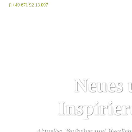
+49 671 92 13 007
Home
Neues 
Inspirie
Aktuelles, Yogisches und Herzlic