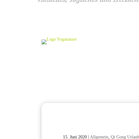
15. Juni 2020
|
Allgemein
,
Qi Gong Urlau