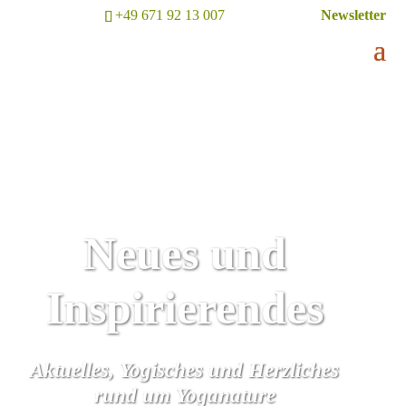
+49 671 92 13 007
Newsletter
Neues und
Inspirierendes
Aktuelles, Yogisches und Herzliches
rund um Yoganature