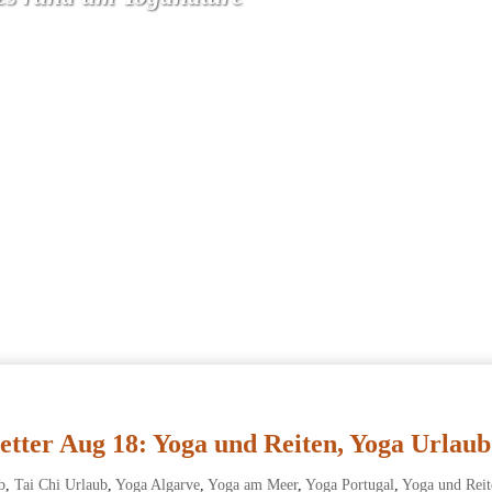
etter Aug 18: Yoga und Reiten, Yoga Urlaub
b
,
Tai Chi Urlaub
,
Yoga Algarve
,
Yoga am Meer
,
Yoga Portugal
,
Yoga und Reit