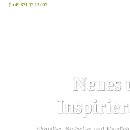
+49 671 92 13 007
Home
Neues 
Inspirie
Aktuelles, Yogisches und Herzlic