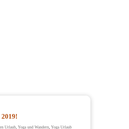
 2019!
en Urlaub
,
Yoga und Wandern
,
Yoga Urlaub