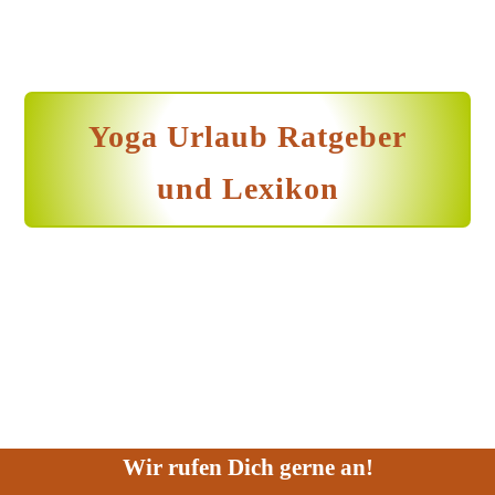
Yoga Urlaub Ratgeber
und Lexikon
Wir rufen Dich gerne an!