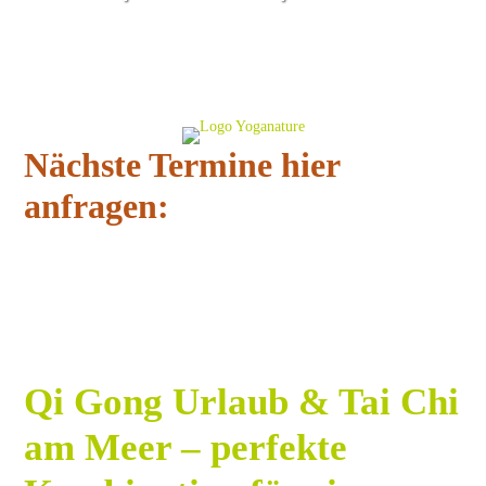
Nächste Termine hier
anfragen:
Qi Gong Urlaub & Tai Chi
am Meer – perfekte