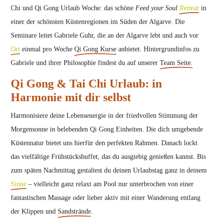
Chi und Qi Gong Urlaub Woche: das schöne
Feed your Soul
Retreat
in
einer der schönsten Küstenregionen im Süden der Algarve. Die
Seminare leitet Gabriele Guhr, die an der Algarve lebt und auch vor
Ort
einmal pro Woche
Qi Gong Kurse
anbietet. Hintergrundinfos zu
Gabriele und ihrer Philosophie findest du auf unserer
Team Seite.
Qi Gong & Tai Chi Urlaub: in
Harmonie mit dir selbst
Harmonisiere deine Lebensenergie in der friedvollen Stimmung der
Morgensonne in belebenden Qi Gong Einheiten. Die dich umgebende
Küstennatur bietet uns hierfür den perfekten Rahmen. Danach lockt
das vielfältige Frühstücksbuffet, das du ausgiebig genießen kannst. Bis
zum späten Nachmittag gestaltest du deinen Urlaubstag ganz in deinem
Sinne
– vielleicht ganz relaxt am Pool nur unterbrochen von einer
fantastischen Massage oder lieber aktiv mit einer Wanderung entlang
der Klippen und
Sandstrände
.