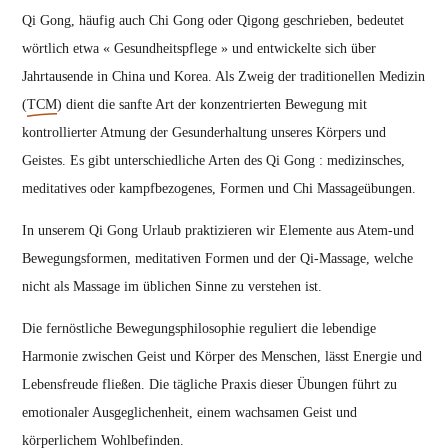
Qi Gong, häufig auch Chi Gong oder Qigong geschrieben, bedeutet
wörtlich etwa « Gesundheitspflege » und entwickelte sich über
Jahrtausende in China und Korea. Als Zweig der traditionellen Medizin
(
TCM
) dient die sanfte Art der konzentrierten Bewegung mit
kontrollierter Atmung der Gesunderhaltung unseres Körpers und
Geistes. Es gibt unterschiedliche Arten des Qi Gong : medizinsches,
meditatives oder kampfbezogenes, Formen und Chi Massageübungen.
In unserem Qi Gong Urlaub praktizieren wir Elemente aus Atem-und
Bewegungsformen, meditativen Formen und der Qi-Massage, welche
nicht als Massage im üblichen Sinne zu verstehen ist.
Die fernöstliche Bewegungsphilosophie reguliert die lebendige
Harmonie zwischen Geist und Körper des Menschen, lässt Energie und
Lebensfreude fließen. Die tägliche Praxis dieser Übungen führt zu
emotionaler Ausgeglichenheit, einem wachsamen Geist und
körperlichem Wohlbefinden.