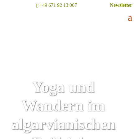
+49 671 92 13 007
Newsletter
Yoga und
Wandern im
algarvianischen