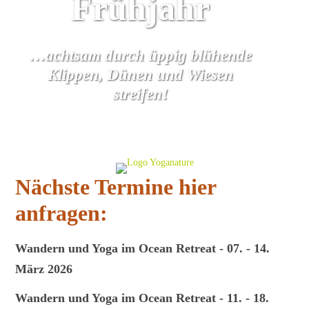
Frühjahr
…achtsam durch üppig blühende
Klippen, Dünen und Wiesen
streifen!
Nächste Termine hier
anfragen:
Wandern und Yoga im Ocean Retreat - 07. - 14.
März 2026
Wandern und Yoga im Ocean Retreat - 11. - 18.