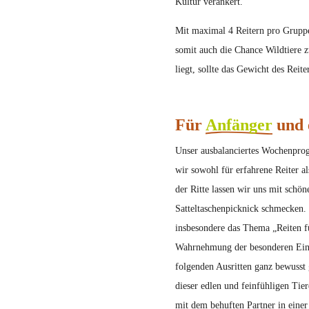
Kultur verankert.
Mit maximal 4 Reitern pro Gruppe 
somit auch die Chance Wildtiere 
liegt, sollte das Gewicht des Reite
Für
Anfänger
und 
Unser ausbalanciertes Wochenprog
wir sowohl für erfahrene Reiter a
der Ritte lassen wir uns mit schön
Satteltaschenpicknick schmecken.
insbesondere das Thema „Reiten fü
Wahrnehmung der besonderen Einhe
folgenden Ausritten ganz bewusst 
dieser edlen und feinfühligen Tie
mit dem behuften Partner in einer