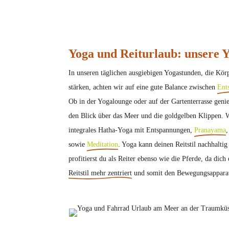
Yoga und Reiturlaub: unsere 
In unseren täglichen ausgiebigen Yogastunden, die Körp
stärken, achten wir auf eine gute Balance zwischen
Ent
Ob in der Yogalounge oder auf der Gartenterrasse genie
den Blick über das Meer und die goldgelben Klippen. Wi
integrales Hatha-Yoga mit Entspannungen,
Pranayama
,
sowie
Meditation
. Yoga kann deinen Reitstil nachhaltig
profitierst du als Reiter ebenso wie die Pferde, da dic
Reitstil mehr zentriert
und somit den Bewegungsapparat 