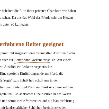
behalten die Ritte ihren privaten Charakter, wir haben
zu sehen. Da uns das Wohl der Pferde sehr am Herzen
rs unter 90 kg liegen.
erfahrene Reiter geeignet
ramm mit insgesamt drei traumhaften Ausritten bieten
ls auch für
Reiter ohne Vorkenntnisse
an. Auf einem
em Ausblick ein leckeres vegetarisches
 Eine spezielle Einführungrunde am Pferd, die
r Yogis“ zum Inhalt hat, schult uns in der
it von Reiter und Pferd und lässt uns diese auf den
gestalten. Ein achtsames Hineinspüren in das Wesen
re und somit ideale Vorbereiten auf die Naturerfahrung
 mit landschaftlicher Schönheit beeindruckenden