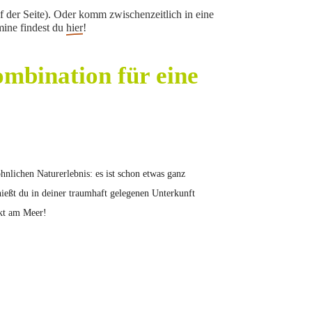
f der Seite). Oder komm zwischenzeitlich in eine
mine findest du
hier
!
mbination für eine
nlichen Naturerlebnis: es ist schon etwas ganz
ießt du in deiner traumhaft gelegenen Unterkunft
ekt am Meer!