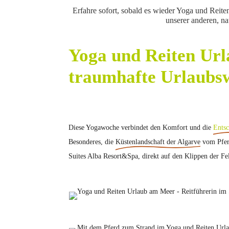
Erfahre sofort, sobald es wieder Yoga und Reite
unserer anderen, n
Yoga und Reiten Url
traumhafte Urlaubs
Diese Yogawoche verbindet den Komfort und die
Ents
Besonderes, die
Küstenlandschaft der Algarve
vom Pferd
Suites Alba Resort&Spa, direkt auf den Klippen der F