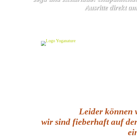
Ausritte direkt a
Leider können w
wir sind fieberhaft auf de
ei