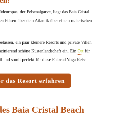
en!
deuropas, der Felsenalgarve, liegt das Baia Cristal
den Felsen über dem Atlantik über einem malerischen
belassen, ein paar kleinere Resorts und private Villen
aszinierend schöne Küstenlandschaft ein. Ein
Ort
für
 und somit perfekt für diese Fahrrad Yoga Reise.
r das Resort erfahren
des Baia Cristal Beach