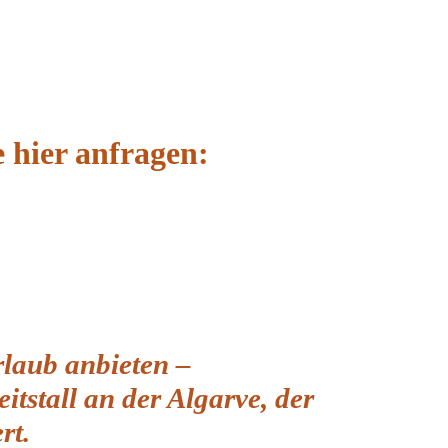
 hier anfragen:
rlaub anbieten –
itstall an der Algarve,
der
rt.