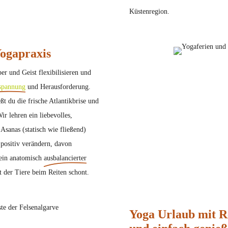
Küstenregion.
Yogapraxis
er und Geist flexibilisieren und
spannung
und Herausforderung.
ßt du die frische Atlantikbrise und
r lehren ein liebevolles,
 Asanas (statisch wie fließend)
 positiv verändern, davon
h ein anatomisch
ausbalancierter
der Tiere beim Reiten schont.
Yoga Urlaub mit 