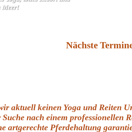
m Meer!
Nächste Termine
ir aktuell keinen Yoga und Reiten U
r Suche nach einem professionellen Re
ne artgerechte Pferdehaltung garantie