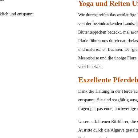
Yoga und Reiten U
Wir durchstreifen das weitläufige 
von der beeindruckenden Landschaf
Blütenteppichen bedeckt, mal aro
Pfade führen uns durch naturbela
und malerischen Buchten. Der gle
Meeresbrise und die üppige Flora 
verschmelzen.
Exzellente Pferde
Dank der Haltung in der Herde au
entspannt. Sie sind sorgfältig ausg
tragen gut passende, hochwertige 
Unsere erfahrenen Rittführer, die 
Ausritte durch die Algarve gestalt