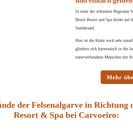
und einfach genieß
In einer der schönsten Regionen Sü
Beach Resort and Spa direkt auf 
Sandstrand.
Hier ist die Küste noch sehr natur
gliedern sich harmonisch in die f
naturverbundene Menschen mit Stil
Mehr übe
ände der Felsenalgarve in Richtung 
Resort & Spa bei Carvoeiro: