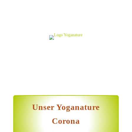
Unser Yoganature
Corona