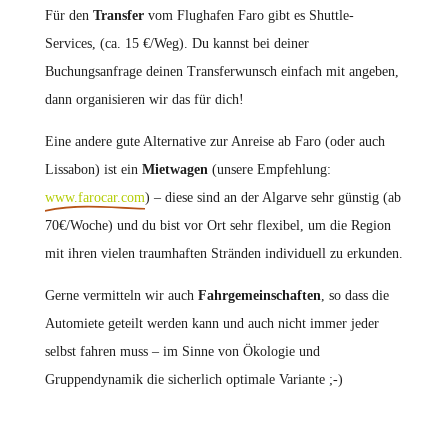
Für den
Transfer
vom Flughafen Faro gibt es Shuttle-
Services, (ca. 15 €/Weg). Du kannst bei deiner
Buchungsanfrage deinen Transferwunsch einfach mit angeben,
dann organisieren wir das für dich!
Eine andere gute Alternative zur Anreise ab Faro (oder auch
Lissabon) ist ein
Mietwagen
(unsere Empfehlung:
www.farocar.com
) – diese sind an der Algarve sehr günstig (ab
70€/Woche) und du bist vor Ort sehr flexibel, um die Region
mit ihren vielen traumhaften Stränden individuell zu erkunden.
Gerne vermitteln wir auch
Fahrgemeinschaften
, so dass die
Automiete geteilt werden kann und auch nicht immer jeder
selbst fahren muss – im Sinne von Ökologie und
Gruppendynamik die sicherlich optimale Variante ;-)