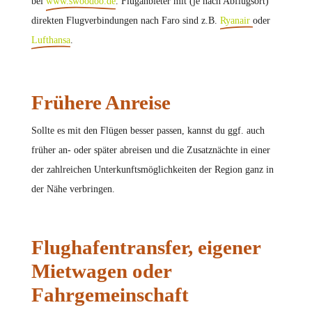
bei
www.swoodoo.de
. Fluganbieter mit (je nach Abflugsort)
direkten Flugverbindungen nach Faro sind z.B.
Ryanair
oder
Lufthansa
.
Frühere Anreise
Sollte es mit den Flügen besser passen, kannst du ggf. auch
früher an- oder später abreisen und die Zusatznächte in einer
der zahlreichen Unterkunftsmöglichkeiten der Region ganz in
der Nähe verbringen.
Flughafentransfer, eigener
Mietwagen oder
Fahrgemeinschaft