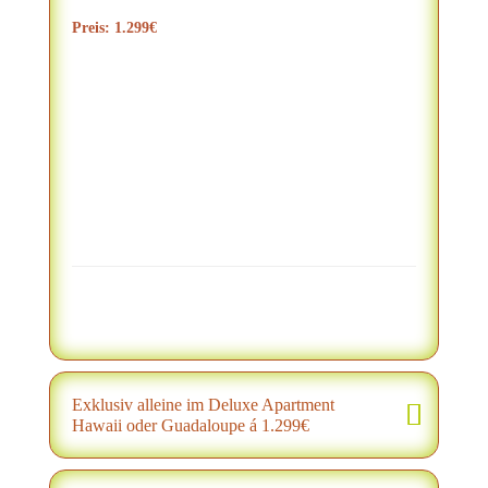
Preis: 1.299€
Exklusiv alleine im Deluxe Apartment
Hawaii oder Guadaloupe á 1.299€