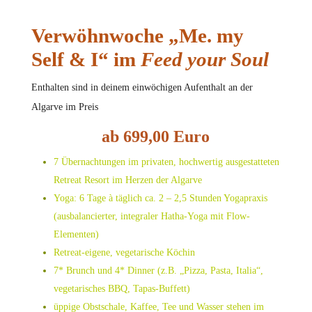
Verwöhnwoche „Me. my
Self & I“ im
Feed your Soul
Enthalten sind in deinem einwöchigen Aufenthalt an der
Algarve im Preis
ab 699,00 Euro
7 Übernachtungen im privaten, hochwertig ausgestatteten
Retreat Resort im Herzen der Algarve
Yoga: 6 Tage à täglich ca. 2 – 2,5 Stunden Yogapraxis
(ausbalancierter, integraler Hatha-Yoga mit Flow-
Elementen)
Retreat-eigene, vegetarische Köchin
7* Brunch und 4* Dinner (z.B. „Pizza, Pasta, Italia“,
vegetarisches BBQ, Tapas-Buffett)
üppige Obstschale, Kaffee, Tee und Wasser stehen im