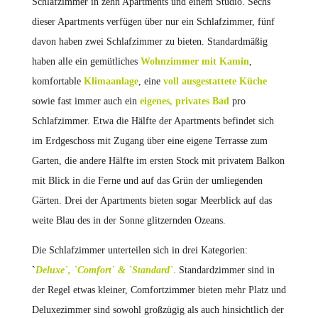
Schlafzimmer in zehn Apartments und einem Studio. Sechs
dieser Apartments verfügen über nur ein Schlafzimmer, fünf
davon haben zwei Schlafzimmer zu bieten. Standardmäßig
haben alle ein gemütliches
Wohnzimmer mit Kamin
,
komfortable
Klimaanlage
, eine
voll ausgestattete Küche
sowie fast immer auch ein
eigenes, privates Bad
pro
Schlafzimmer. Etwa die Hälfte der Apartments befindet sich
im Erdgeschoss mit Zugang über eine eigene Terrasse zum
Garten, die andere Hälfte im ersten Stock mit privatem Balkon
mit Blick in die Ferne und auf das Grün der umliegenden
Gärten. Drei der Apartments bieten sogar Meerblick auf das
weite Blau des in der Sonne glitzernden Ozeans.
Die Schlafzimmer unterteilen sich in drei Kategorien:
`
Deluxe`, `Comfort` & `Standard`
. Standardzimmer sind in
der Regel etwas kleiner, Comfortzimmer bieten mehr Platz und
Deluxezimmer sind sowohl großzügig als auch hinsichtlich der