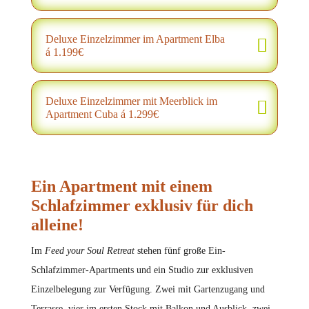
Deluxe Einzelzimmer im Apartment Elba
á 1.199€
Deluxe Einzelzimmer mit Meerblick im
Apartment Cuba á 1.299€
Ein Apartment mit einem
Schlafzimmer exklusiv für dich
alleine!
Im
Feed your Soul Retreat
stehen fünf große Ein-
Schlafzimmer-Apartments und ein Studio zur exklusiven
Einzelbelegung zur Verfügung. Zwei mit Gartenzugang und
Terrasse, vier im ersten Stock mit Balkon und Ausblick, zwei