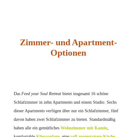
Zimmer- und Apartment-
Optionen
Das
Feed your Soul Retreat
bietet insgesamt 16 schöne
Schlafzimmer in zehn Apartments und einem Studio. Sechs
dieser Apartments verfügen über nur ein Schlafzimmer, fünf
davon haben zwei Schlafzimmer zu bieten. Standardmäßig
haben alle ein gemütliches
Wohnzimmer mit Kamin
,
komfortable
Klimaanlage
, eine
voll ausgestattete Küche