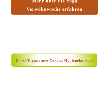
Mehr über die Yoga
Verwöhnwoche erfahren
Unser Yoganature Corona Hygienekonzept