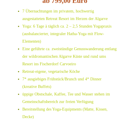
ab 799,00 Euro
7 Übernachtungen im privatem, hochwertig
ausgestatteten Retreat Resort im Herzen der Algarve
Yoga: 6 Tage à täglich ca. 2 – 2,5 Stunden Yogapraxis
(ausbalancierter, integraler Hatha-Yoga mit Flow-
Elementen)
Eine geführte ca. zweistündige Genusswanderung entlang
der wildromantischen Algarve Küste und rund ums
Resort ins Fischerdorf Carvoeiro
Retreat-eigene, vegetarische Köche
7* ausgiebiges Frühstück/Brunch und 4* Dinner
(kreative Buffets)
üppige Obstschale, Kaffee, Tee und Wasser stehen im
Gemeinschaftsbereich zur freien Verfügung
Bereitstellung des Yoga-Equipments (Matte, Kissen,
Decke)