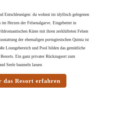
2
d Entschleunigen: du wohnst im idyllisch gelegenen
 im Herzen der Felsenalgarve. Eingebettet in
ildromantischen Küste mit ihren zerklüfteten Felsen
sstattung der ehemaligen portugiesischen Quinta ist
roße Loungebereich und Pool bilden das gemütliche
Resorts. Ein ganz privater Rückzugsort zum
nd Seele baumeln lassen.
 das Resort erfahren