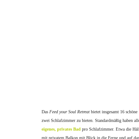
Das
Feed your Soul Retreat
bietet insgesamt 16 schöne
zwei Schlafzimmer zu bieten. Standardmäßig haben all
eigenes, privates Bad
pro Schlafzimmer. Etwa die Hälf
mit privatem Balkon mit Blick in die Ferne und auf da