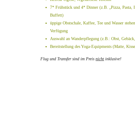
7* Frühstück und 4* Dinner (z.B. „Pizza, Pasta, I
Buffett)
üppige Obstschale, Kaffee, Tee und Wasser stehe
Verfügung
Auswahl an Wanderpflegung (z.B.: Obst, Gebäck
Bereitstellung des Yoga-Equipments (Matte, Kiss
Flug und Transfer sind im Preis
nicht
inklusive!