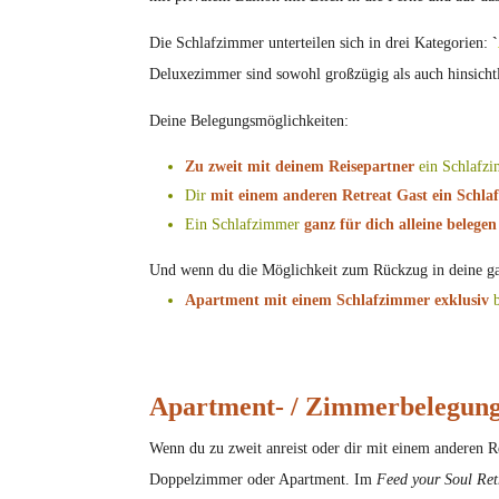
Die Schlafzimmer unterteilen sich in drei Kategorien:
`
Deluxezimmer sind sowohl großzügig als auch hinsichtl
Deine Belegungsmöglichkeiten:
Zu zweit mit deinem Reisepartner
ein Schlafz
Dir
mit einem anderen Retreat Gast ein Schla
Ein Schlafzimmer
ganz für dich alleine belegen
Und wenn du die Möglichkeit zum Rückzug in deine gan
Apartment mit einem
Schlafzimmer
exklusiv
Apartment- / Zimmerbelegung
Wenn du zu zweit anreist oder dir mit einem anderen R
Doppelzimmer oder Apartment. Im
Feed your Soul Ret