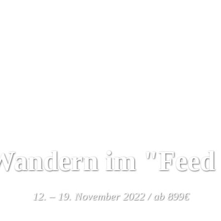
Yoga Urlaub
Kalender
Wir
Algarve
Wandern im "Feed 
12. – 19. November 2022 / ab 899€