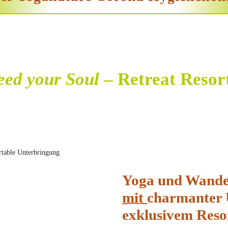
eed your Soul
– Retreat Resor
Yoga und Wand
mit
charmanter 
exklusivem Reso