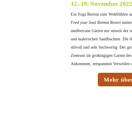
12.-19. November 202
Ein Yoga Retreat zum Wohlfühlen un
Feed your Soul Retreat Resort
mitten
mediterrane Gärten nur unweit der w
und malerischen Sandbuchten. Die Au
stilvoll und sehr hochwertig. Der g
Zentrum im großzügigen Garten des 
Ankommen, entspannten Verweilen u
Mehr über