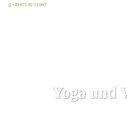
+49 671 92 13 007
Home
Yoga und 