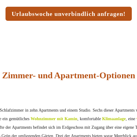
Urlaubswoche unverbindlich anfragen!
Zimmer- und Apartment-Optionen
 Schlafzimmer in zehn Apartments und einem Studio. Sechs dieser Apartments 
e ein gemütliches
Wohnzimmer mit Kamin
, komfortable
Klimaanlage
, eine
te der Apartments befindet sich im Erdgeschoss mit Zugang über eine eigene T
s Grün der umliegenden Gärten. Drei der Apartments bieten sogar Meerblick auf