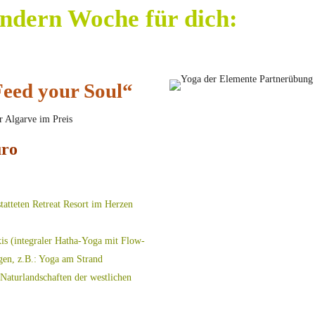
ndern Woche für dich:
eed your Soul“
r Algarve im Preis
uro
tatteten Retreat Resort im Herzen
xis (integraler Hatha-Yoga mit Flow-
gen, z.B.: Yoga am Strand
Naturlandschaften der westlichen