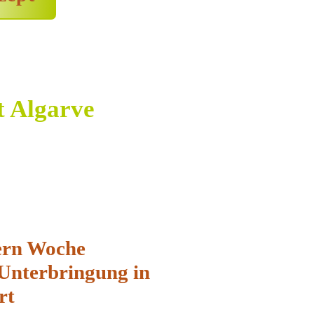
t Algarve
ern Woche
Unterbringung in
rt