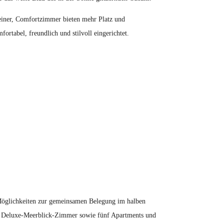
leiner, Comfortzimmer bieten mehr Platz und
rtabel, freundlich und stilvoll eingerichtet.
e Möglichkeiten zur gemeinsamen Belegung im halben
in Deluxe-Meerblick-Zimmer sowie fünf Apartments und