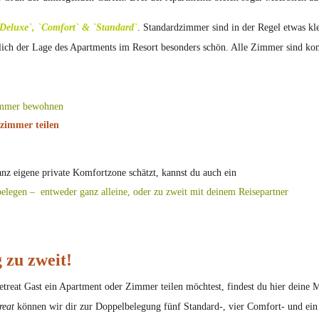
Deluxe`, `Comfort` & `Standard`
. Standardzimmer sind in der Regel etwas k
ich der Lage des Apartments im Resort besonders schön. Alle Zimmer sind komfo
immer bewohnen
fzimmer teilen
z eigene private Komfortzone schätzt, kannst du auch ein
belegen – entweder ganz alleine, oder zu zweit mit deinem Reisepartner
 zu zweit!
etreat Gast ein Apartment oder Zimmer teilen möchtest, findest du hier dein
reat
können wir dir zur Doppelbelegung fünf Standard-, vier Comfort- und e