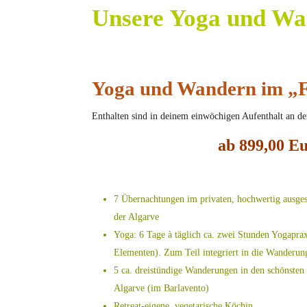
Unsere Yoga und Wa
Yoga und Wandern im „F
Enthalten sind in deinem einwöchigen Aufenthalt an de
ab 899,00 E
7 Übernachtungen im privaten, hochwertig ausges
der Algarve
Yoga: 6 Tage à täglich ca. zwei Stunden Yogapra
Elementen). Zum Teil integriert in die Wanderun
5 ca. dreistündige Wanderungen in den schönsten 
Algarve (im Barlavento)
Retreat-eigene, vegetarische Köchin