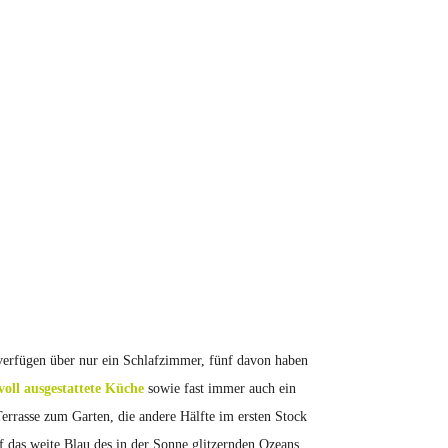
verfügen über nur ein Schlafzimmer, fünf davon haben
voll ausgestattete Küche
sowie fast immer auch ein
errasse zum Garten, die andere Hälfte im ersten Stock
 das weite Blau des in der Sonne glitzernden Ozeans.