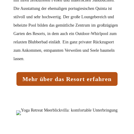
mit ihren zerklüfteten Felsen und malerischen Sandbuchten.
Die Ausstattung der ehemaligen portugiesischen Quinta ist
stilvoll und sehr hochwertig. Der große Loungebereich und
beheizte Pool bilden das gemütliche Zentrum im großzügigen
Garten des Resorts, in dem auch ein Outdoor-Whirlpool zum
relaxten Blubberbad einlädt. Ein ganz privater Rückzugsort
zum Ankommen, entspannten Verweilen und Seele baumeln
lassen.
Mehr über das Resort erfahren