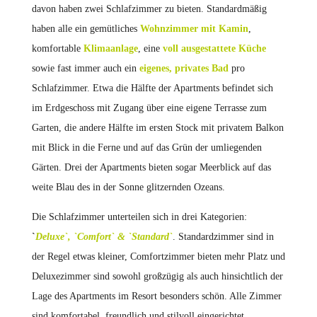
davon haben zwei Schlafzimmer zu bieten. Standardmäßig
haben alle ein gemütliches
Wohnzimmer mit Kamin
,
komfortable
Klimaanlage
, eine
voll ausgestattete Küche
sowie fast immer auch ein
eigenes, privates Bad
pro
Schlafzimmer. Etwa die Hälfte der Apartments befindet sich
im Erdgeschoss mit Zugang über eine eigene Terrasse zum
Garten, die andere Hälfte im ersten Stock mit privatem Balkon
mit Blick in die Ferne und auf das Grün der umliegenden
Gärten. Drei der Apartments bieten sogar Meerblick auf das
weite Blau des in der Sonne glitzernden Ozeans.
Die Schlafzimmer unterteilen sich in drei Kategorien:
`
Deluxe`, `Comfort` & `Standard`
. Standardzimmer sind in
der Regel etwas kleiner, Comfortzimmer bieten mehr Platz und
Deluxezimmer sind sowohl großzügig als auch hinsichtlich der
Lage des Apartments im Resort besonders schön. Alle Zimmer
sind komfortabel, freundlich und stilvoll eingerichtet.