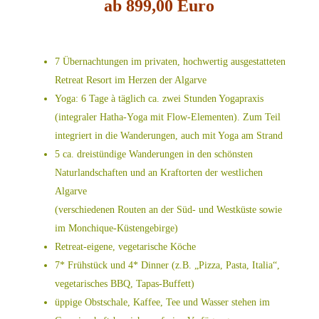
ab 899,00 Euro
7 Übernachtungen im privaten, hochwertig ausgestatteten
Retreat Resort im Herzen der Algarve
Yoga: 6 Tage à täglich ca. zwei Stunden Yogapraxis
(integraler Hatha-Yoga mit Flow-Elementen). Zum Teil
integriert in die Wanderungen, auch mit Yoga am Strand
5 ca. dreistündige Wanderungen in den schönsten
Naturlandschaften und an Kraftorten der westlichen
Algarve
(verschiedenen Routen an der Süd- und Westküste sowie
im Monchique-Küstengebirge)
Retreat-eigene, vegetarische Köche
7* Frühstück und 4* Dinner (z.B. „Pizza, Pasta, Italia“,
vegetarisches BBQ, Tapas-Buffett)
üppige Obstschale, Kaffee, Tee und Wasser stehen im