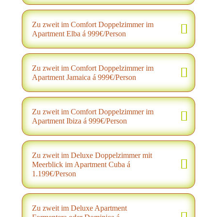
Zu zweit im Comfort Doppelzimmer im
Apartment Elba á 999€/Person
Zu zweit im Comfort Doppelzimmer im
Apartment Jamaica á 999€/Person
Zu zweit im Comfort Doppelzimmer im
Apartment Ibiza á 999€/Person
Zu zweit im Deluxe Doppelzimmer mit
Meerblick im Apartment Cuba á
1.199€/Person
Zu zweit im Deluxe Apartment