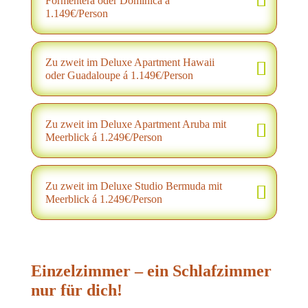
Formentera oder Dominica á
1.149€/Person
Zu zweit im Deluxe Apartment Hawaii
oder Guadaloupe á 1.149€/Person
Zu zweit im Deluxe Apartment Aruba mit
Meerblick á 1.249€/Person
Zu zweit im Deluxe Studio Bermuda mit
Meerblick á 1.249€/Person
Einzelzimmer – ein Schlafzimmer
nur für dich!