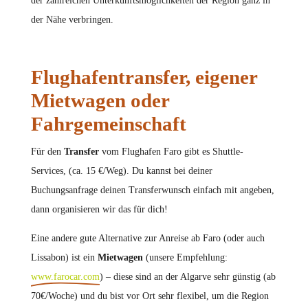
der zahlreichen Unterkunftsmöglichkeiten der Region ganz in
der Nähe verbringen.
Flughafentransfer, eigener
Mietwagen oder
Fahrgemeinschaft
Für den
Transfer
vom Flughafen Faro gibt es Shuttle-
Services, (ca. 15 €/Weg). Du kannst bei deiner
Buchungsanfrage deinen Transferwunsch einfach mit angeben,
dann organisieren wir das für dich!
Eine andere gute Alternative zur Anreise ab Faro (oder auch
Lissabon) ist ein
Mietwagen
(unsere Empfehlung:
www.farocar.com
) – diese sind an der Algarve sehr günstig (ab
70€/Woche) und du bist vor Ort sehr flexibel, um die Region