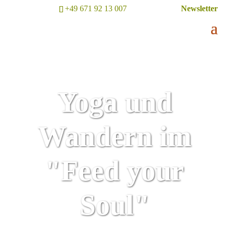
+49 671 92 13 007
Newsletter
Yoga und
Wandern im
"Feed your
Soul"