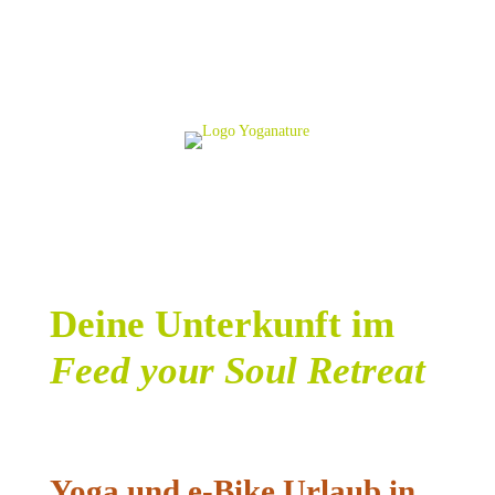
Deine Unterkunft im
Feed your Soul Retreat
Yoga
und e-Bike Urlaub in