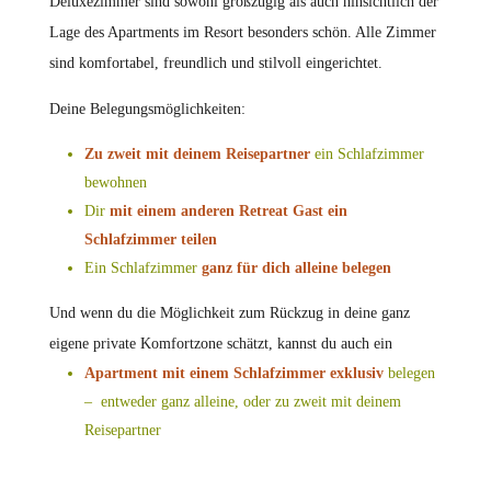
Deluxezimmer sind sowohl großzügig als auch hinsichtlich der
Lage des Apartments im Resort besonders schön. Alle Zimmer
sind komfortabel, freundlich und stilvoll eingerichtet.
Deine Belegungsmöglichkeiten:
Zu zweit mit deinem Reisepartner
ein Schlafzimmer
bewohnen
Dir
mit einem anderen Retreat Gast ein
Schlafzimmer teilen
Ein Schlafzimmer
ganz für dich alleine belegen
Und wenn du die Möglichkeit zum Rückzug in deine ganz
eigene private Komfortzone schätzt, kannst du auch ein
Apartment mit einem
Schlafzimmer
exklusiv
belegen
– entweder ganz alleine, oder zu zweit mit deinem
Reisepartner