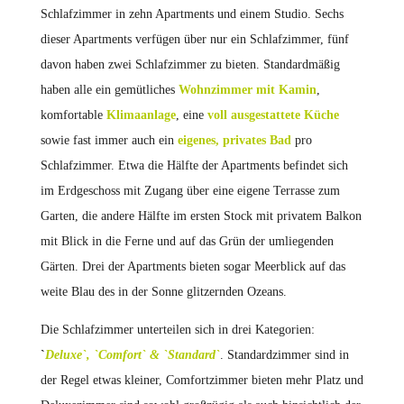
Schlafzimmer in zehn Apartments und einem Studio. Sechs
dieser Apartments verfügen über nur ein Schlafzimmer, fünf
davon haben zwei Schlafzimmer zu bieten. Standardmäßig
haben alle ein gemütliches
Wohnzimmer mit Kamin
,
komfortable
Klimaanlage
, eine
voll ausgestattete Küche
sowie fast immer auch ein
eigenes, privates Bad
pro
Schlafzimmer. Etwa die Hälfte der Apartments befindet sich
im Erdgeschoss mit Zugang über eine eigene Terrasse zum
Garten, die andere Hälfte im ersten Stock mit privatem Balkon
mit Blick in die Ferne und auf das Grün der umliegenden
Gärten. Drei der Apartments bieten sogar Meerblick auf das
weite Blau des in der Sonne glitzernden Ozeans.
Die Schlafzimmer unterteilen sich in drei Kategorien:
`
Deluxe`, `Comfort` & `Standard`
. Standardzimmer sind in
der Regel etwas kleiner, Comfortzimmer bieten mehr Platz und