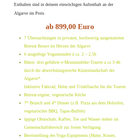
Enthalten sind in deinem einwöchigen Aufenthalt an der
Algarve im Preis
ab 899,00 Euro
7 Übernachtungen in privaten, hochwertig ausgestatteten
Retreat Resort im Herzen der Algarve
6 ausgiebige Yogasstunden á ca. 2 – 2,5h
Biken: drei geführte e-Mountainbike-Touren a ca 3-4h
durch die abwechslungsreiche Küstenlandschaft der
Algarve*.
Inklusive Fahrrad, Helm und Trinkflasche für die Touren
Retreat-eigene, vegetarische Köche
7* Brunch und 4* Dinner (z.B. Pizza aus dem Holzofen,
vegetarisches BBQ, Tapas-Buffett)
üppige Obstschale, Kaffee, Tee und Wasser stehen im
Gemeinschaftsbereich zur freien Verfügung
Bereitstellung des Yoga-Equipments (Matte, Kissen,