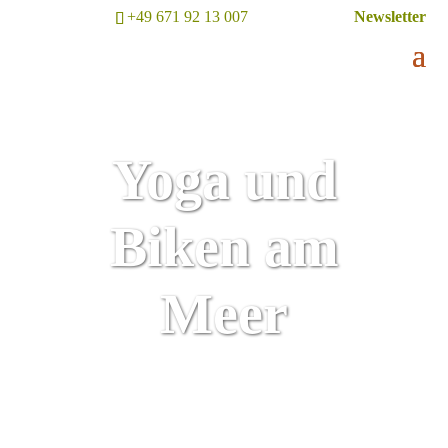
+49 671 92 13 007
Newsletter
Yoga und
Biken am
Meer