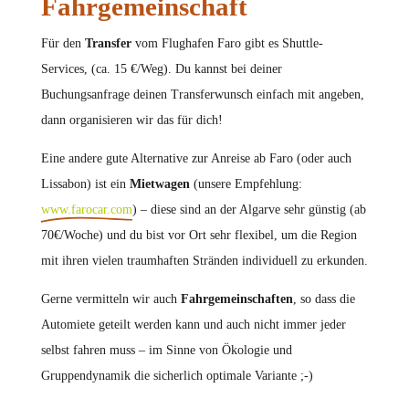
Fahrgemeinschaft
Für den
Transfer
vom Flughafen Faro gibt es Shuttle-
Services, (ca. 15 €/Weg). Du kannst bei deiner
Buchungsanfrage deinen Transferwunsch einfach mit angeben,
dann organisieren wir das für dich!
Eine andere gute Alternative zur Anreise ab Faro (oder auch
Lissabon) ist ein
Mietwagen
(unsere Empfehlung:
www.farocar.com
) – diese sind an der Algarve sehr günstig (ab
70€/Woche) und du bist vor Ort sehr flexibel, um die Region
mit ihren vielen traumhaften Stränden individuell zu erkunden.
Gerne vermitteln wir auch
Fahrgemeinschaften
, so dass die
Automiete geteilt werden kann und auch nicht immer jeder
selbst fahren muss – im Sinne von Ökologie und
Gruppendynamik die sicherlich optimale Variante ;-)