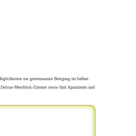
e Möglichkeiten zur gemeinsamen Belegung im halben
in Deluxe-Meerblick-Zimmer sowie fünf Apartments und