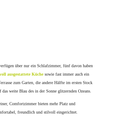
verfügen über nur ein Schlafzimmer, fünf davon haben
voll ausgestattete Küche
sowie fast immer auch ein
errasse zum Garten, die andere Hälfte im ersten Stock
 das weite Blau des in der Sonne glitzernden Ozeans.
leiner, Comfortzimmer bieten mehr Platz und
rtabel, freundlich und stilvoll eingerichtet.