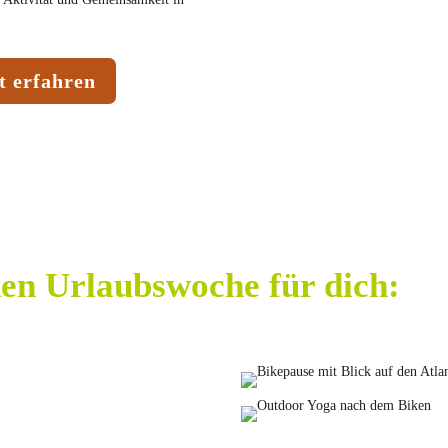
t erfahren
en Urlaubswoche für dich: