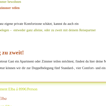
immer bewohnen
fzimmer teilen
z eigene private Komfortzone schätzt, kannst du auch ein
belegen – entweder ganz alleine, oder zu zweit mit deinem Reisepartner
 zu zweit!
etreat Gast ein Apartment oder Zimmer teilen möchtest, findest du hier dein
reat
können wir dir zur Doppelbelegung fünf Standard-, vier Comfort- und e
ment Elba á 899€/Person
Elba