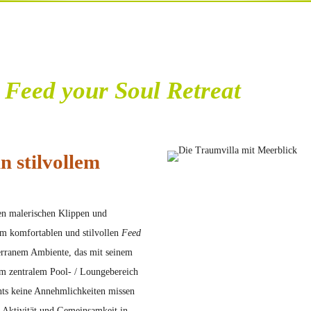
m
Feed your Soul Retreat
n stilvollem
en malerischen Klippen und
im komfortablen und stilvollen
Feed
terranem Ambiente, das mit seinem
m zentralem Pool- / Loungebereich
nts keine Annehmlichkeiten missen
, Aktivität und Gemeinsamkeit in