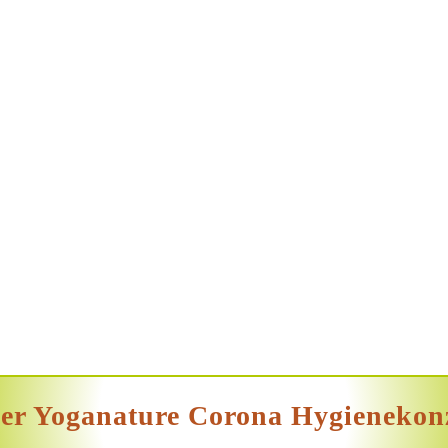
er Yoganature Corona Hygienekon