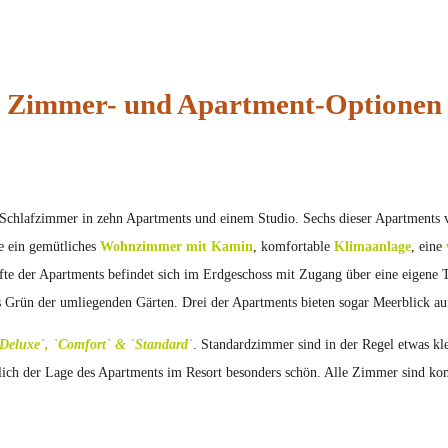
Zimmer- und Apartment-Optionen
 Schlafzimmer in zehn Apartments und einem Studio. Sechs dieser Apartments 
e ein gemütliches
Wohnzimmer mit Kamin
, komfortable
Klimaanlage
, eine
te der Apartments befindet sich im Erdgeschoss mit Zugang über eine eigene T
s Grün der umliegenden Gärten. Drei der Apartments bieten sogar Meerblick auf
Deluxe`, `Comfort` & `Standard`
. Standardzimmer sind in der Regel etwas k
ich der Lage des Apartments im Resort besonders schön. Alle Zimmer sind komfo