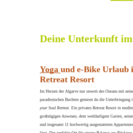
Deine Unterkunft i
Yoga
und e-Bike Urlaub i
Retreat Resort
Im Herzen der Algarve nur unweit des Ozeans mit sein
paradiesischen Buchten geniesst du die Unterbringung 
your Soul Retreat
. Ein privates Retreat Resort in medi
großzügigen Anwesen, dem weitläufigem Garten, seine
und insgesamt 11 hochwertig ausgestatteten Apparteme
lässt. Der perfekte Ort für unsere Balance aus Rückzug