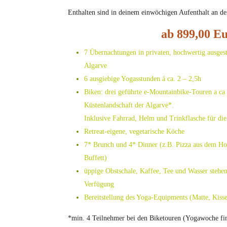
Enthalten sind in deinem einwöchigen Aufenthalt an de
ab 899,00 E
7 Übernachtungen in privaten, hochwertig ausgest
Algarve
6 ausgiebige Yogasstunden á ca. 2 – 2,5h
Biken: drei geführte e-Mountainbike-Touren a ca
Küstenlandschaft der Algarve*.
Inklusive Fahrrad, Helm und Trinkflasche für di
Retreat-eigene, vegetarische Köche
7* Brunch und 4* Dinner (z.B. Pizza aus dem Ho
Buffett)
üppige Obstschale, Kaffee, Tee und Wasser stehe
Verfügung
Bereitstellung des Yoga-Equipments (Matte, Kiss
*min. 4 Teilnehmer bei den Biketouren (Yogawoche fin