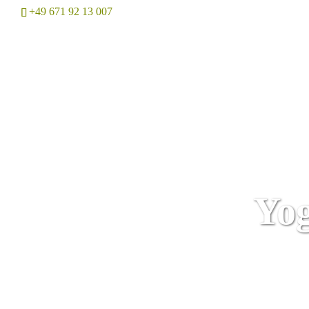
+49 671 92 13 007
Home
Yo