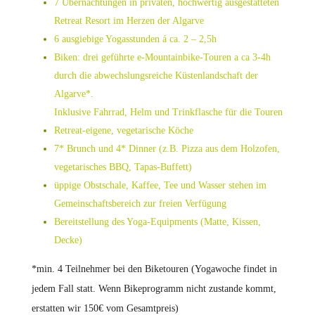
7 Übernachtungen in privaten, hochwertig ausgestatteten
Retreat Resort im Herzen der Algarve
6 ausgiebige Yogasstunden á ca. 2 – 2,5h
Biken: drei geführte e-Mountainbike-Touren a ca 3-4h
durch die abwechslungsreiche Küstenlandschaft der
Algarve*.
Inklusive Fahrrad, Helm und Trinkflasche für die Touren
Retreat-eigene, vegetarische Köche
7* Brunch und 4* Dinner (z.B. Pizza aus dem Holzofen,
vegetarisches BBQ, Tapas-Buffett)
üppige Obstschale, Kaffee, Tee und Wasser stehen im
Gemeinschaftsbereich zur freien Verfügung
Bereitstellung des Yoga-Equipments (Matte, Kissen,
Decke)
*min. 4 Teilnehmer bei den Biketouren (Yogawoche findet in
jedem Fall statt. Wenn Bikeprogramm nicht zustande kommt,
erstatten wir 150€ vom Gesamtpreis)