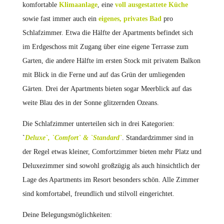
komfortable
Klimaanlage
, eine
voll ausgestattete Küche
sowie fast immer auch ein
eigenes, privates Bad
pro
Schlafzimmer. Etwa die Hälfte der Apartments befindet sich
im Erdgeschoss mit Zugang über eine eigene Terrasse zum
Garten, die andere Hälfte im ersten Stock mit privatem Balkon
mit Blick in die Ferne und auf das Grün der umliegenden
Gärten. Drei der Apartments bieten sogar Meerblick auf das
weite Blau des in der Sonne glitzernden Ozeans.
Die Schlafzimmer unterteilen sich in drei Kategorien:
`
Deluxe`, `Comfort` & `Standard`
. Standardzimmer sind in
der Regel etwas kleiner, Comfortzimmer bieten mehr Platz und
Deluxezimmer sind sowohl großzügig als auch hinsichtlich der
Lage des Apartments im Resort besonders schön. Alle Zimmer
sind komfortabel, freundlich und stilvoll eingerichtet.
Deine Belegungsmöglichkeiten: