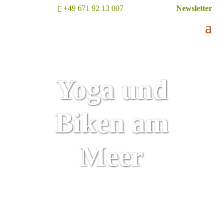
+49 671 92 13 007
Newsletter
Yoga und
Biken am
Meer