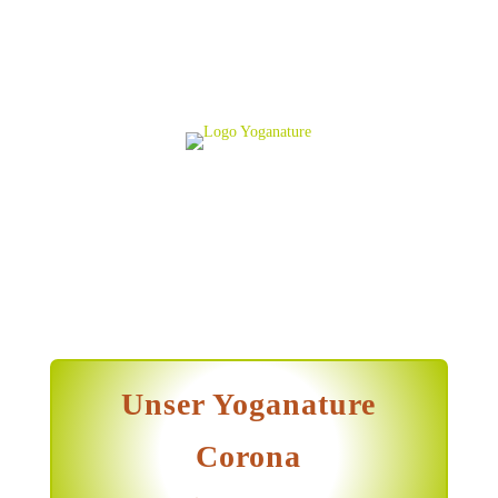
Unser Yoganature
Corona