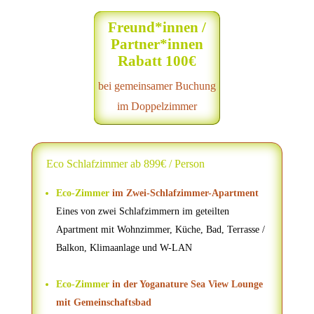
Freund*innen /
Partner*innen
Rabatt 100€
bei gemeinsamer Buchung
im Doppelzimmer
Eco Schlafzimmer ab 899€ / Person
Eco-Zimmer
im Zwei-Schlafzimmer-Apartment
Eines von zwei Schlafzimmern im geteilten
Apartment mit Wohnzimmer, Küche, Bad, Terrasse /
Balkon, Klimaanlage und W-LAN
Eco-Zimmer
in der Yoganature Sea View Lounge
mit Gemeinschaftsbad