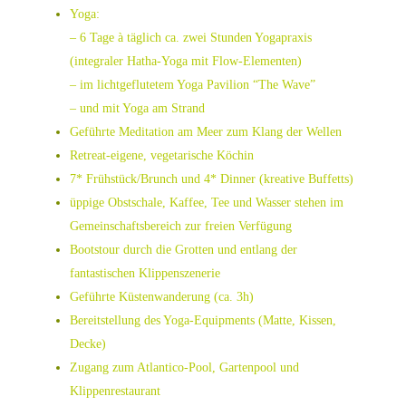
Yoga:
– 6 Tage à täglich ca. zwei Stunden Yogapraxis
(integraler Hatha-Yoga mit Flow-Elementen)
– im lichtgeflutetem Yoga Pavilion “The Wave”
– und mit Yoga am Strand
Geführte Meditation am Meer zum Klang der Wellen
Retreat-eigene, vegetarische Köchin
7* Frühstück/Brunch und 4* Dinner (kreative Buffetts)
üppige Obstschale, Kaffee, Tee und Wasser stehen im
Gemeinschaftsbereich zur freien Verfügung
Bootstour durch die Grotten und entlang der
fantastischen Klippenszenerie
Geführte Küstenwanderung (ca. 3h)
Bereitstellung des Yoga-Equipments (Matte, Kissen,
Decke)
Zugang zum Atlantico-Pool, Gartenpool und
Klippenrestaurant