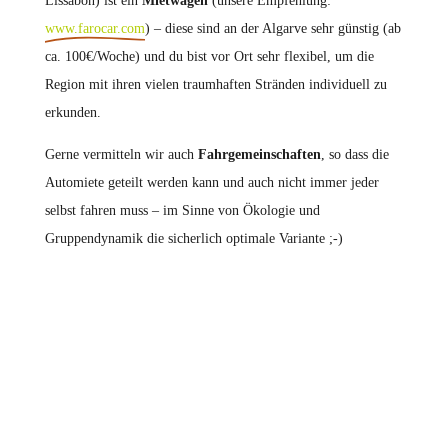
Lissabon) ist ein
Mietwagen
(unsere Empfehlung:
www.farocar.com
) – diese sind an der Algarve sehr günstig (ab
ca. 100€/Woche) und du bist vor Ort sehr flexibel, um die
Region mit ihren vielen traumhaften Stränden individuell zu
erkunden.
Gerne vermitteln wir auch
Fahrgemeinschaften
, so dass die
Automiete geteilt werden kann und auch nicht immer jeder
selbst fahren muss – im Sinne von Ökologie und
Gruppendynamik die sicherlich optimale Variante ;-)