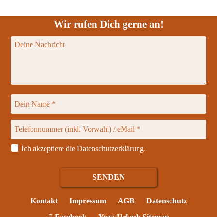
Wir rufen Dich gerne an!
Ich akzeptiere die
Datenschutzerklärung
.
Kontakt
Impressum
AGB
Datenschutz
Facebook
Yoga Urlaub Sitemap