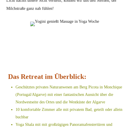
Licht nachts unsere Sicht verstellt, können wir uns den Sternen, der
Milchstraße ganz nah fühlen!
Das Retreat im Überblick:
Geschütztes privates Naturanwesen am Berg Picota in Monchique
(Portugal/Algarve) mit einer fantastischen Aussicht über die
Nordwestseite des Ortes und die Westküste der Algarve
10 komfortable Zimmer alle mit privatem Bad, geteilt oder allein
buchbar
Yoga Shala mit mit großzügigen Panoramafenstertüren und