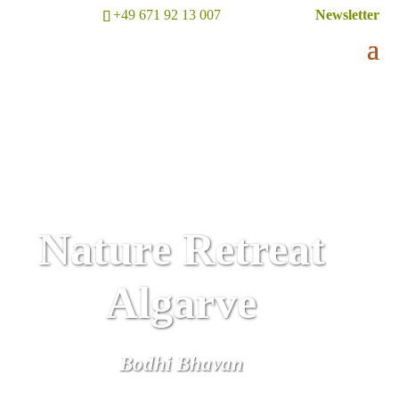
+49 671 92 13 007
Newsletter
Nature Retreat
Algarve
Bodhi Bhavan