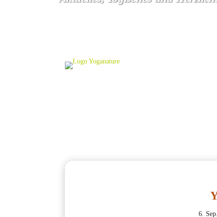
Y
6. Sep