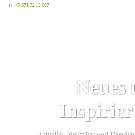
+49 671 92 13 007
Home
Neues 
Inspirie
Aktuelles, Yogisches und Herzlic