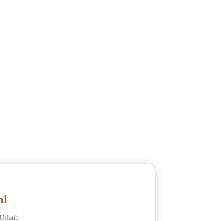
h!
Urlaub