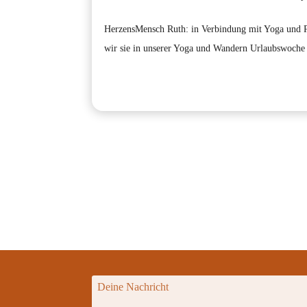
HerzensMensch Ruth: in Verbindung mit Yoga und P
wir sie in unserer Yoga und Wandern Urlaubswoche b