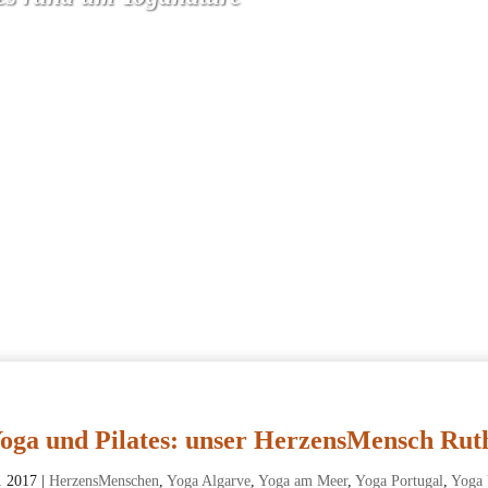
oga und Pilates: unser HerzensMensch Rut
. 2017
|
HerzensMenschen
,
Yoga Algarve
,
Yoga am Meer
,
Yoga Portugal
,
Yoga 