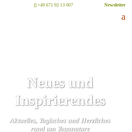
+49 671 92 13 007
Newsletter
Neues und
Inspirierendes
Aktuelles, Yogisches und Herzliches
rund um Yoganature