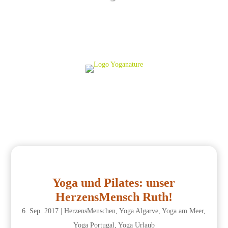
Yoga und Pilates: unser
HerzensMensch Ruth!
6. Sep. 2017
|
HerzensMenschen
,
Yoga Algarve
,
Yoga am Meer
,
Yoga Portugal
,
Yoga Urlaub