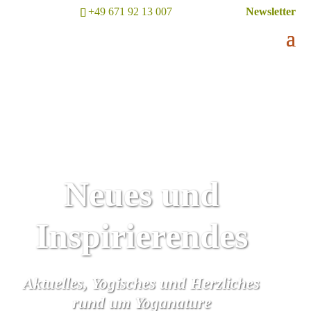
+49 671 92 13 007
Newsletter
Neues und
Inspirierendes
Aktuelles, Yogisches und Herzliches
rund um Yoganature