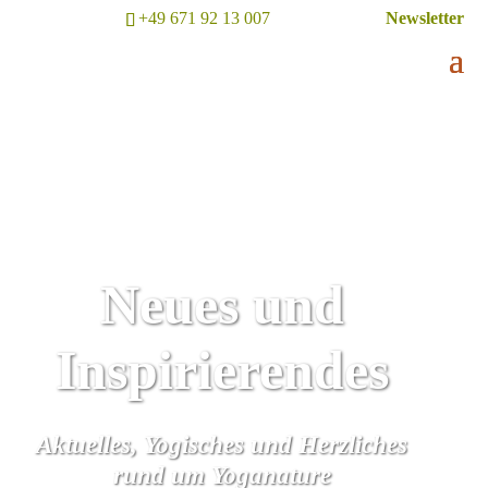
+49 671 92 13 007
Newsletter
Neues und
Inspirierendes
Aktuelles, Yogisches und Herzliches
rund um Yoganature