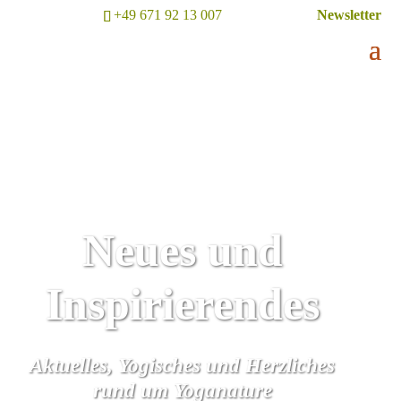
+49 671 92 13 007
Newsletter
Neues und
Inspirierendes
Aktuelles, Yogisches und Herzliches
rund um Yoganature