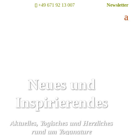
+49 671 92 13 007
Newsletter
Neues und
Inspirierendes
Aktuelles, Yogisches und Herzliches
rund um Yoganature