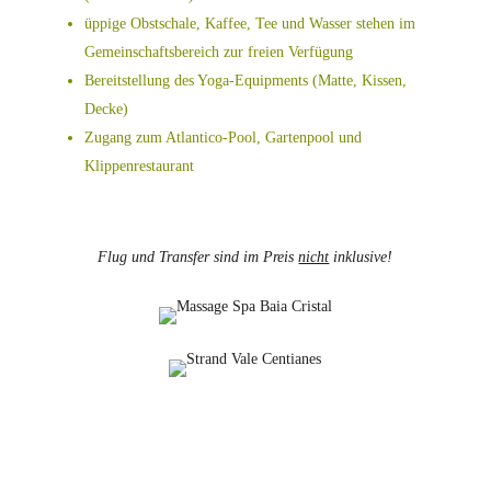
üppige Obstschale, Kaffee, Tee und Wasser stehen im
Gemeinschaftsbereich zur freien Verfügung
Bereitstellung des Yoga-Equipments (Matte, Kissen,
Decke)
Zugang zum Atlantico-Pool, Gartenpool und
Klippenrestaurant
Flug und Transfer sind im Preis
nicht
inklusive!