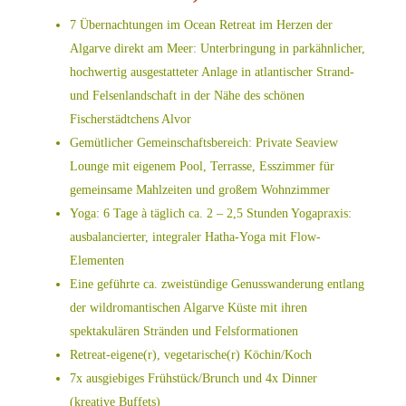
7 Übernachtungen im Ocean Retreat im Herzen der
Algarve direkt am Meer: Unterbringung in parkähnlicher,
hochwertig ausgestatteter Anlage in atlantischer Strand-
und Felsenlandschaft in der Nähe des schönen
Fischerstädtchens Alvor
Gemütlicher Gemeinschaftsbereich: Private Seaview
Lounge mit eigenem Pool, Terrasse, Esszimmer für
gemeinsame Mahlzeiten und großem Wohnzimmer
Yoga: 6 Tage à täglich ca. 2 – 2,5 Stunden Yogapraxis:
ausbalancierter, integraler Hatha-Yoga mit Flow-
Elementen
Eine geführte ca. zweistündige Genusswanderung entlang
der wildromantischen Algarve Küste mit ihren
spektakulären Stränden und Felsformationen
Retreat-eigene(r), vegetarische(r) Köchin/Koch
7x ausgiebiges Frühstück/Brunch und 4x Dinner
(kreative Buffets)