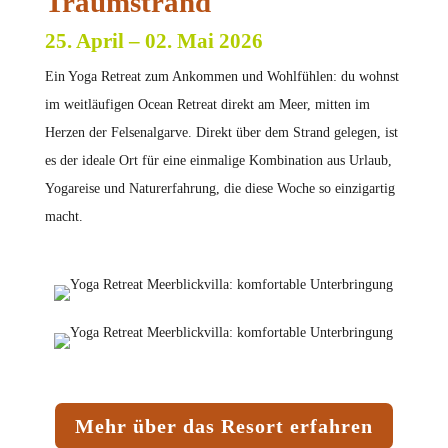
Traumstrand
25. April – 02. Mai 2026
Ein Yoga Retreat zum Ankommen und Wohlfühlen: du wohnst
im weitläufigen Ocean Retreat direkt am Meer, mitten im
Herzen der Felsenalgarve. Direkt über dem Strand gelegen, ist
es der ideale Ort für eine einmalige Kombination aus Urlaub,
Yogareise und Naturerfahrung, die diese Woche so einzigartig
macht.
Mehr über das Resort erfahren