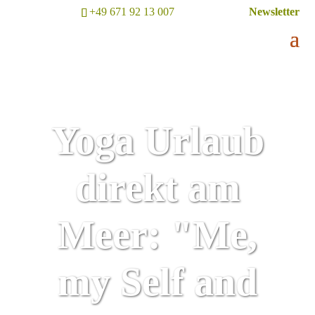
+49 671 92 13 007
Newsletter
Yoga Urlaub
direkt am
Meer: "Me,
my Self and