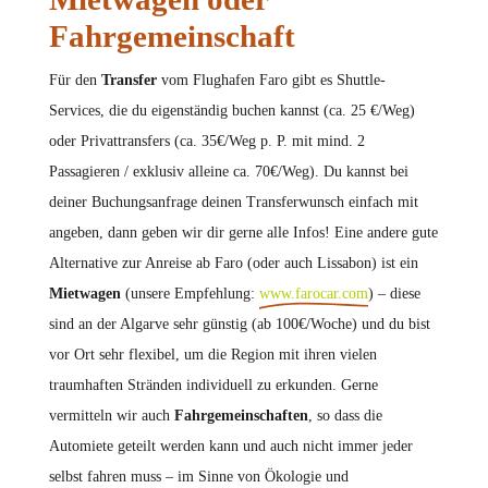
Fahrgemeinschaft
Für den
Transfer
vom Flughafen Faro gibt es Shuttle-
Services, die du eigenständig buchen kannst (ca. 25 €/Weg)
oder Privattransfers (ca. 35€/Weg p. P. mit mind. 2
Passagieren / exklusiv alleine ca. 70€/Weg). Du kannst bei
deiner Buchungsanfrage deinen Transferwunsch einfach mit
angeben, dann geben wir dir gerne alle Infos! Eine andere gute
Alternative zur Anreise ab Faro (oder auch Lissabon) ist ein
Mietwagen
(unsere Empfehlung:
www.farocar.com
) – diese
sind an der Algarve sehr günstig (ab 100€/Woche) und du bist
vor Ort sehr flexibel, um die Region mit ihren vielen
traumhaften Stränden individuell zu erkunden. Gerne
vermitteln wir auch
Fahrgemeinschaften
, so dass die
Automiete geteilt werden kann und auch nicht immer jeder
selbst fahren muss – im Sinne von Ökologie und