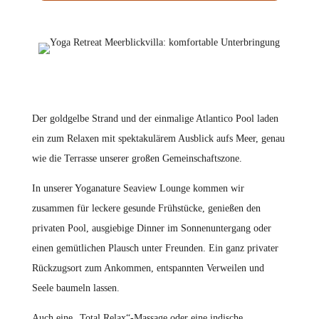
Der goldgelbe Strand und der einmalige Atlantico Pool laden
ein zum Relaxen mit spektakulärem Ausblick aufs Meer, genau
wie die Terrasse unserer großen Gemeinschaftszone.
In unserer Yoganature Seaview Lounge kommen wir
zusammen für leckere gesunde Frühstücke, genießen den
privaten Pool, ausgiebige Dinner im Sonnenuntergang oder
einen gemütlichen Plausch unter Freunden. Ein ganz privater
Rückzugsort zum Ankommen, entspannten Verweilen und
Seele baumeln lassen.
Auch eine „Total Relax“-Massage oder eine indische