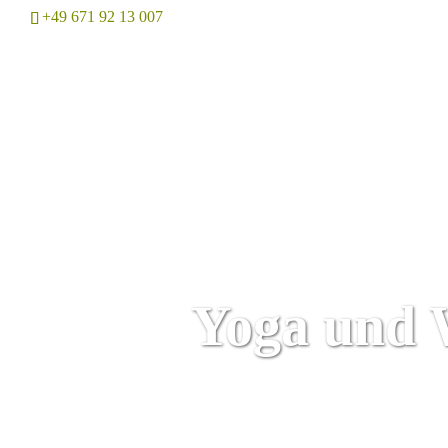
+49 671 92 13 007
Home
Yoga und 