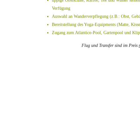
üppige Obstschale, Kaffee, Tee und Wasser stehe
Verfügung
Auswahl an Wanderverpflegung (z.B.: Obst, Geb
Bereitstellung des Yoga-Equipments (Matte, Kiss
Zugang zum Atlantico-Pool, Gartenpool und Klip
Flug und Transfer sind im Preis