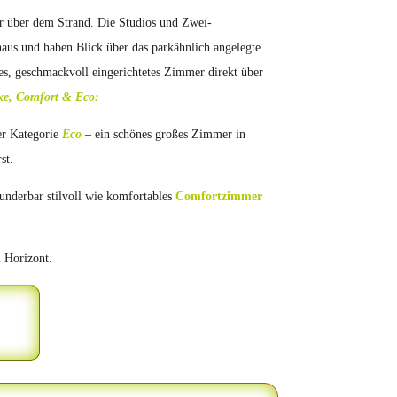
r über dem Strand. Die Studios und Zwei-
haus und haben Blick über das parkähnlich angelegte
s, geschmackvoll eingerichtetes Zimmer direkt über
xe, Comfort & Eco:
er Kategorie
Eco
– ein schönes großes Zimmer in
st.
underbar stilvoll wie komfortables
Comfortzimmer
m Horizont.