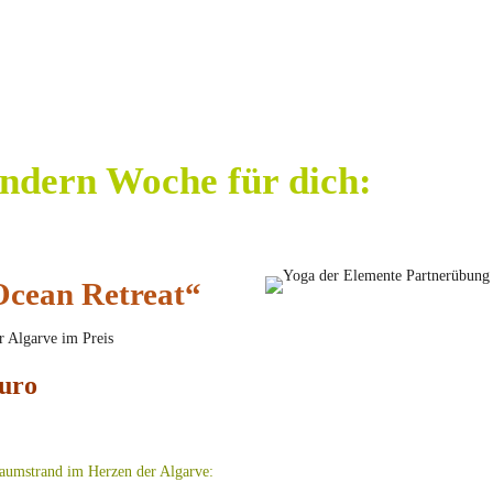
ndern Woche für dich:
cean Retreat“
r Algarve im Preis
Euro
aumstrand im Herzen der Algarve: