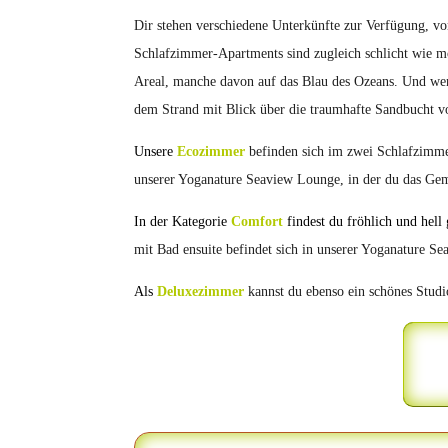
Dir stehen verschiedene Unterkünfte zur Verfügung, 
Schlafzimmer-Apartments sind zugleich schlicht wie mo
Areal, manche davon auf das Blau des Ozeans. Und wen
dem Strand mit Blick über die traumhafte Sandbucht vo
Unsere
Ecozimmer
befinden sich im zwei Schlafzimme
unserer Yoganature Seaview Lounge, in der du das Gem
In der Kategorie
Comfort
findest du fröhlich und hell 
mit Bad ensuite befindet sich in unserer Yoganature 
Als
Deluxezimmer
kannst du ebenso ein schönes Stud