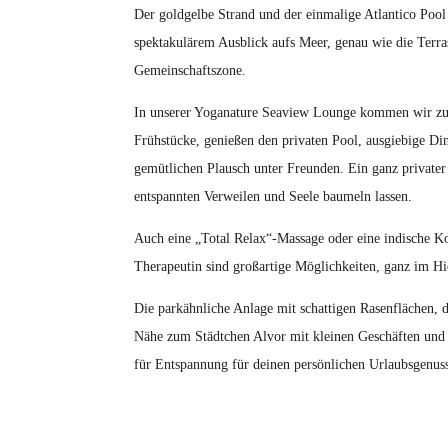
Der goldgelbe Strand und der einmalige Atlantico Pool
spektakulärem Ausblick aufs Meer, genau wie die Terra
Gemeinschaftszone.
In unserer Yoganature Seaview Lounge kommen wir zu
Frühstücke, genießen den privaten Pool, ausgiebige D
gemütlichen Plausch unter Freunden. Ein ganz priva
entspannten Verweilen und Seele baumeln lassen.
Auch eine „Total Relax“-Massage oder eine indische K
Therapeutin sind großartige Möglichkeiten, ganz im H
Die parkähnliche Anlage mit schattigen Rasenflächen, d
Nähe zum Städtchen Alvor mit kleinen Geschäften und 
für Entspannung für deinen persönlichen Urlaubsgenus