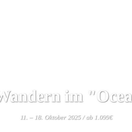
Yoga Urlaub
Kalender
Wir
Algarve
Wandern im "Ocea
11. – 18. Oktober 2025 / ab 1.099€