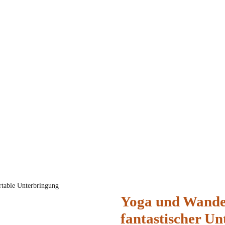
Yoga und Wande
fantastischer U