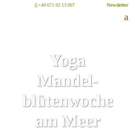
+49 671 92 13 007
Newsletter
Yoga
Mandel­
blüten­woche
am Meer