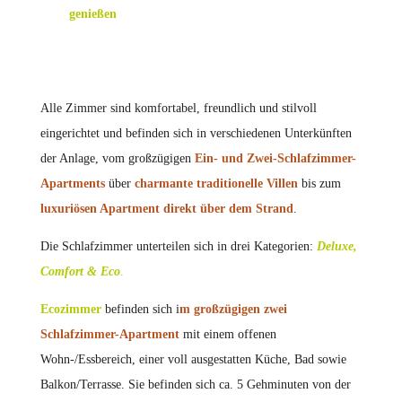
genießen
Alle Zimmer sind komfortabel, freundlich und stilvoll
eingerichtet und befinden sich in verschiedenen Unterkünften
der Anlage, vom großzügigen
Ein- und
Zwei-Schlafzimmer-
Apartments
über
charmante traditionelle Villen
bis zum
luxuriösen Apartment direkt über dem Strand
.
Die Schlafzimmer unterteilen sich in drei Kategorien:
Deluxe,
Comfort & Eco
.
Ecozimmer
befinden sich i
m großzügigen zwei
Schlafzimmer-Apartment
mit einem offenen
Wohn-/Essbereich, einer voll ausgestatten Küche, Bad sowie
Balkon/Terrasse. Sie befinden sich ca. 5 Gehminuten von der