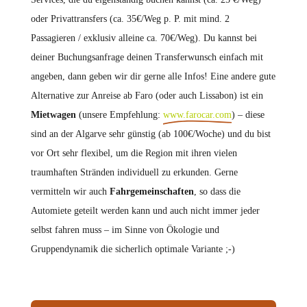
oder Privattransfers (ca. 35€/Weg p. P. mit mind. 2
Passagieren / exklusiv alleine ca. 70€/Weg). Du kannst bei
deiner Buchungsanfrage deinen Transferwunsch einfach mit
angeben, dann geben wir dir gerne alle Infos! Eine andere gute
Alternative zur Anreise ab Faro (oder auch Lissabon) ist ein
Mietwagen
(unsere Empfehlung:
www.farocar.com
) – diese
sind an der Algarve sehr günstig (ab 100€/Woche) und du bist
vor Ort sehr flexibel, um die Region mit ihren vielen
traumhaften Stränden individuell zu erkunden. Gerne
vermitteln wir auch
Fahrgemeinschaften
, so dass die
Automiete geteilt werden kann und auch nicht immer jeder
selbst fahren muss – im Sinne von Ökologie und
Gruppendynamik die sicherlich optimale Variante ;-)