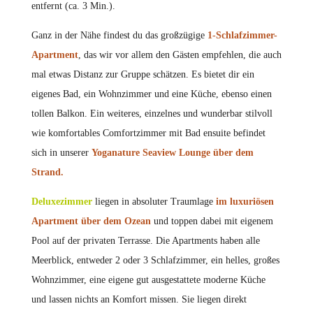
entfernt (ca. 3 Min.).
Ganz in der Nähe findest du das großzügige
1-Schlafzimmer-
Apartment
, das wir vor allem den Gästen empfehlen, die auch
mal etwas Distanz zur Gruppe schätzen. Es bietet dir ein
eigenes Bad, ein Wohnzimmer und eine Küche, ebenso einen
tollen Balkon. Ein weiteres, einzelnes und wunderbar stilvoll
wie komfortables Comfortzimmer mit Bad ensuite befindet
sich in unserer
Yoganature Seaview Lounge über dem
Strand.
Deluxezimmer
liegen in absoluter Traumlage
im luxuriösen
Apartment über dem Ozean
und toppen dabei mit eigenem
Pool auf der privaten Terrasse. Die Apartments haben alle
Meerblick, entweder 2 oder 3 Schlafzimmer, ein helles, großes
Wohnzimmer, eine eigene gut ausgestattete moderne Küche
und lassen nichts an Komfort missen. Sie liegen direkt