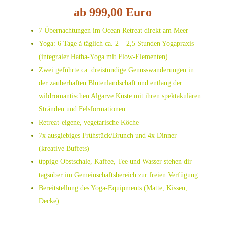
ab 999,00 Euro
7 Übernachtungen im Ocean Retreat direkt am Meer
Yoga: 6 Tage à täglich ca. 2 – 2,5 Stunden Yogapraxis
(integraler Hatha-Yoga mit Flow-Elementen)
Zwei geführte ca. dreistündige Genusswanderungen in
der zauberhaften Blütenlandschaft und entlang der
wildromantischen Algarve Küste mit ihren spektakulären
Stränden und Felsformationen
Retreat-eigene, vegetarische Köche
7x ausgiebiges Frühstück/Brunch und 4x Dinner
(kreative Buffets)
üppige Obstschale, Kaffee, Tee und Wasser stehen dir
tagsüber im Gemeinschaftsbereich zur freien Verfügung
Bereitstellung des Yoga-Equipments (Matte, Kissen,
Decke)