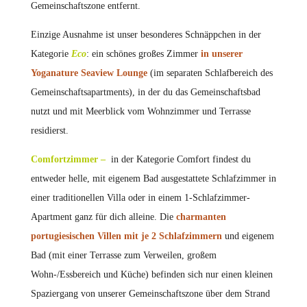
Gemeinschaftszone entfernt.
Einzige Ausnahme ist unser besonderes Schnäppchen in der
Kategorie
Eco
: ein schönes großes Zimmer
in unserer
Yoganature Seaview Lounge
(im separaten Schlafbereich des
Gemeinschaftsapartments), in der du das Gemeinschaftsbad
nutzt und mit Meerblick vom Wohnzimmer und Terrasse
residierst.
Comfortzimmer –
in der Kategorie Comfort findest du
entweder helle, mit eigenem Bad ausgestattete Schlafzimmer in
einer traditionellen Villa oder in einem 1-Schlafzimmer-
Apartment ganz für dich alleine. Die
charmanten
portugiesischen Villen mit je 2 Schlafzimmern
und eigenem
Bad (mit einer Terrasse zum Verweilen, großem
Wohn-/Essbereich und Küche) befinden sich nur einen kleinen
Spaziergang von unserer Gemeinschaftszone über dem Strand