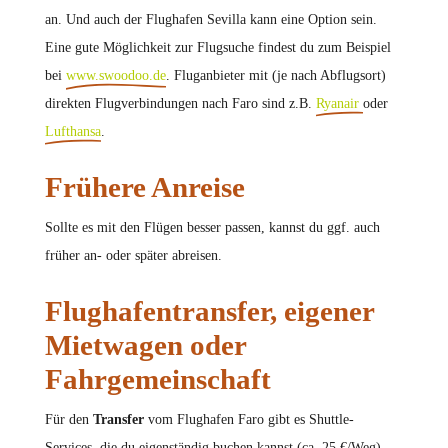
an. Und auch der Flughafen Sevilla kann eine Option sein.
Eine gute Möglichkeit zur Flugsuche findest du zum Beispiel
bei
www.swoodoo.de
. Fluganbieter mit (je nach Abflugsort)
direkten Flugverbindungen nach Faro sind z.B.
Ryanair
oder
Lufthansa
.
Frühere Anreise
Sollte es mit den Flügen besser passen, kannst du ggf. auch
früher an- oder später abreisen.
Flughafentransfer, eigener
Mietwagen oder
Fahrgemeinschaft
Für den
Transfer
vom Flughafen Faro gibt es Shuttle-
Services, die du eigenständig buchen kannst (ca. 25 €/Weg)