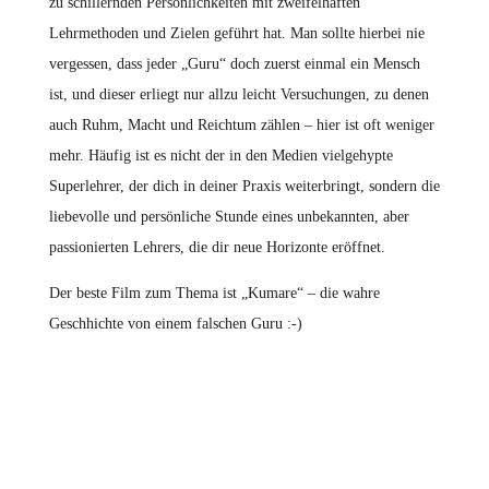
zu schillernden Persönlichkeiten mit zweifelhaften
Lehrmethoden und Zielen geführt hat. Man sollte hierbei nie
vergessen, dass jeder „Guru“ doch zuerst einmal ein Mensch
ist, und dieser erliegt nur allzu leicht Versuchungen, zu denen
auch Ruhm, Macht und Reichtum zählen – hier ist oft weniger
mehr. Häufig ist es nicht der in den Medien vielgehypte
Superlehrer, der dich in deiner Praxis weiterbringt, sondern die
liebevolle und persönliche Stunde eines unbekannten, aber
passionierten Lehrers, die dir neue Horizonte eröffnet.
Der beste Film zum Thema ist „Kumare“ – die wahre
Geschhichte von einem falschen Guru :-)