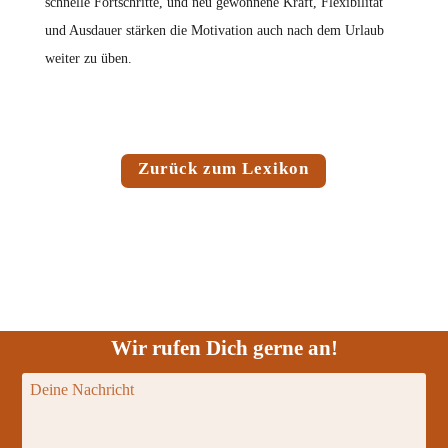
schnelle Fortschritte, und neu gewonnene Kraft, Flexibilität
und Ausdauer stärken die Motivation auch nach dem Urlaub
weiter zu üben.
Zurück zum Lexikon
Wir rufen Dich gerne an!