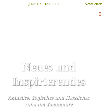
+49 671 92 13 007
Newsletter
Neues und
Inspirierendes
Aktuelles, Yogisches und Herzliches
rund um Yoganature